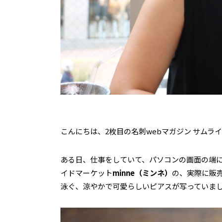
こんにちは、2枚目の名刺webマガジン サムラ
ある日、仕事をしていて、パソコンの画面の端
イドマーケット
minne（ミンネ）
の、実際に販
泳ぐ、涼やかで可愛らしいピアスが写っていま