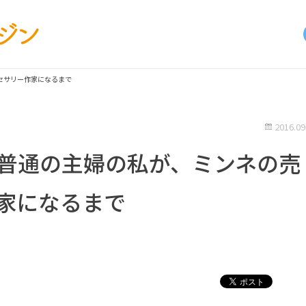
セサリー作家になるまで
2016.09
普通の主婦の私が、ミンネの売
家になるまで