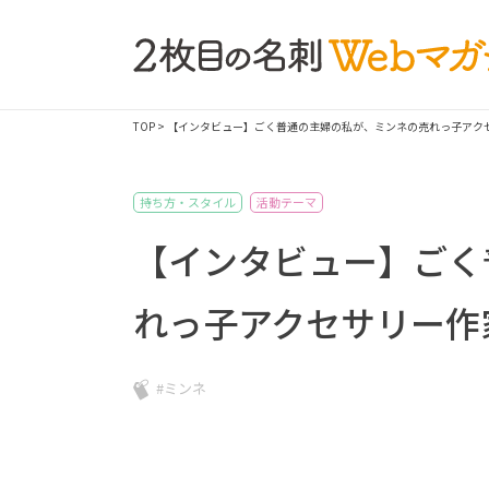
TOP
> 【インタビュー】ごく普通の主婦の私が、ミンネの売れっ子アク
持ち方・スタイル
活動テーマ
【インタビュー】ごく
れっ子アクセサリー作
#ミンネ