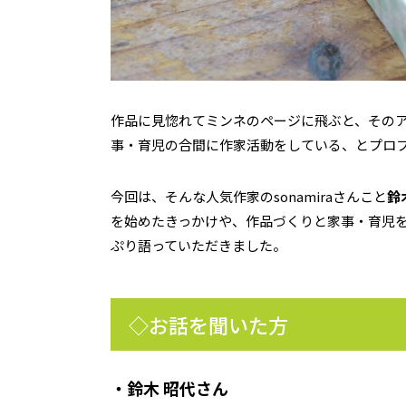
作品に見惚れてミンネのページに飛ぶと、その
事・育児の合間に作家活動をしている、とプロ
今回は、そんな人気作家のsonamiraさんこと
鈴
を始めたきっかけや、作品づくりと家事・育児
ぷり語っていただきました。
◇お話を聞いた方
・鈴木 昭代さん