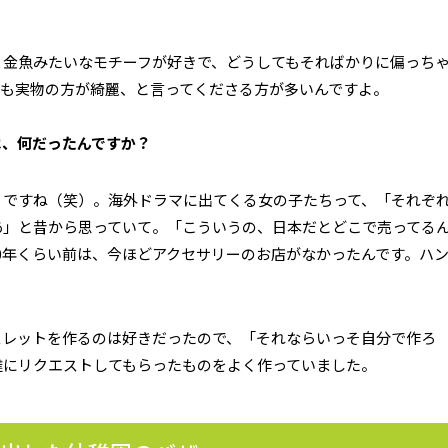
、金魚みたいなモチーフが好きで、どうしてもそればかりに偏っち
りも実物の方が綺麗、と言ってくださる方が多いんですよ。
は、何だったんですか？
」ですね（笑）。海外ドラマに出てくる女の子たちって、「それぞ
あ」と昔から思っていて。「こういうの、日本だとどこで売ってる
0年くらい前は、今ほどアクセサリーのお店がなかったんです。ハ
スレットを作るのは好きだったので、「それならいっそ自分で作ろ
達にリクエストしてもらったものをよく作っていました。