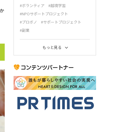
#ボランティア
#越境学習
か
#NPOサポートプロジェクト
#プロボノ
#サポートプロジェクト
#副業
もっと見る