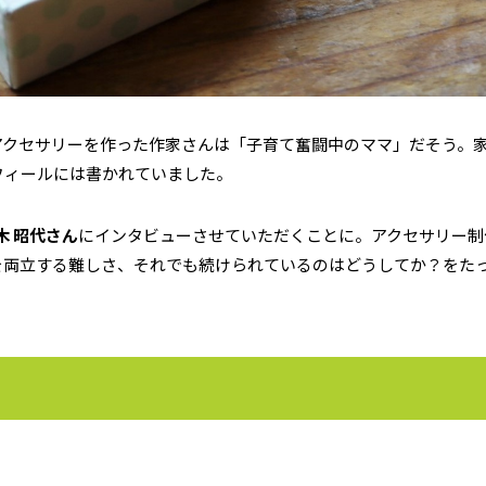
アクセサリーを作った作家さんは「子育て奮闘中のママ」だそう。
フィールには書かれていました。
木 昭代さん
にインタビューさせていただくことに。アクセサリー制
を両立する難しさ、それでも続けられているのはどうしてか？をた