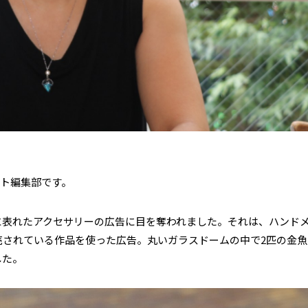
イト編集部です。
に表れたアクセサリーの広告に目を奪われました。それは、ハンド
売されている作品を使った広告。丸いガラスドームの中で2匹の金魚
した。