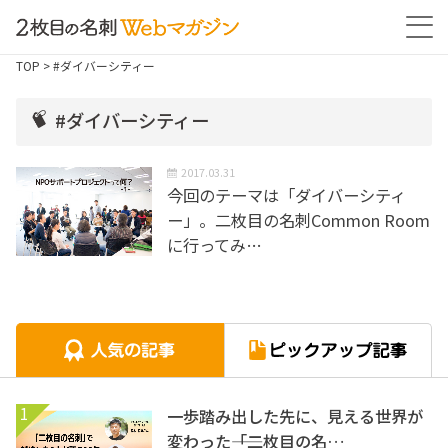
TOP
> #ダイバーシティー
#ダイバーシティー
2017.03.31
今回のテーマは「ダイバーシティ
ー」。二枚目の名刺Common Room
に行ってみ…
1
一歩踏み出した先に、見える世界が
変わった――「二枚目の名…