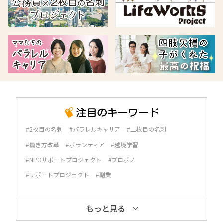
#2枚目の名刺
#パラレルキャリア
#二枚目の名刺
#働き方改革
#ボランティア
#越境学習
#NPOサポートプロジェクト
#プロボノ
#サポートプロジェクト
#副業
もっと見る