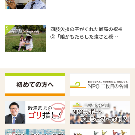
5
四肢欠損の子がくれた最高の祝福
②「娘がもたらした強さと穏…