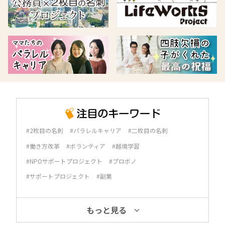
#2枚目の名刺
#パラレルキャリア
#二枚目の名刺
#働き方改革
#ボランティア
#越境学習
#NPOサポートプロジェクト
#プロボノ
#サポートプロジェクト
#副業
もっと見る