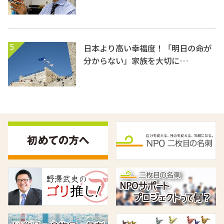
5
日本より高い幸福度！「明日の命が
分からない」家族を大切に…