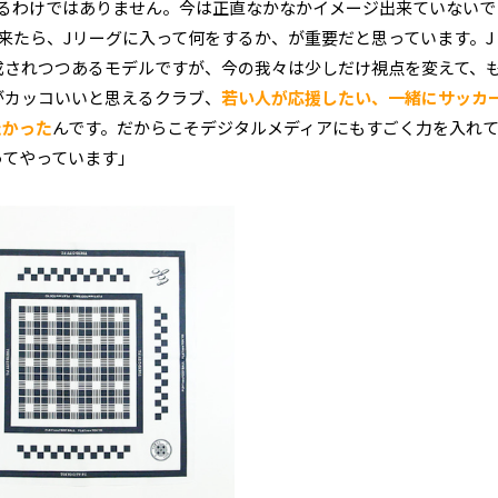
いるわけではありません。今は正直なかなかイメージ出来ていないで
来たら、Jリーグに入って何をするか、が重要だと思っています。J
成されつつあるモデルですが、今の我々は少しだけ視点を変えて、
がカッコいいと思えるクラブ、
若い人が応援したい、一緒にサッカ
たかった
んです。だからこそデジタルメディアにもすごく力を入れ
ってやっています」