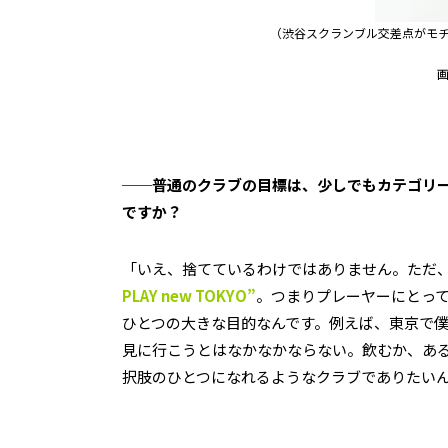
（渋谷スクランブル交差点がモチーフの
画
──普通のクラブの目標は、少しでもカテゴリ
ですか？
「いえ、捨てているわけではありません。ただ
PLAY new TOKYO”
。つまりプレーヤーにとっ
ひとつの大きな目的なんです。例えば、東京で
見に行こうとはなかなかならない。飲むか、あ
択肢のひとつになれるようなクラブでありたい