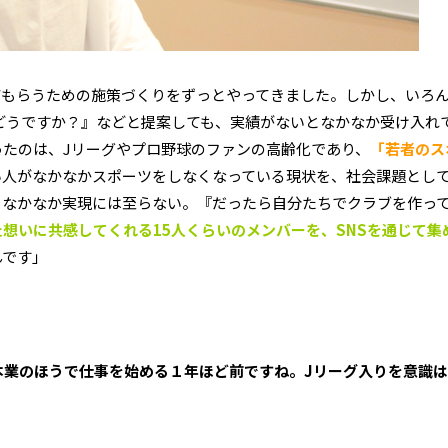
てもらうための施策づくりをずっとやってきました。しかし、いろ
どうですか？』などと提案しても、実績がないとなかなか受け入れ
たのは、Jリーグやプロ野球のファンの高齢化であり、
「若者のス
い人がなかなかスポーツをしなくなっている現状を、社会課題とし
、なかなか実現には至らない。『だったら自分たちでクラブを作っ
想いに共感してくれる15人くらいのメンバーを、SNSを通じて集
んです」
本業のほうで仕事を始める１年ほど前ですね。
J
リーグ入りを意識は