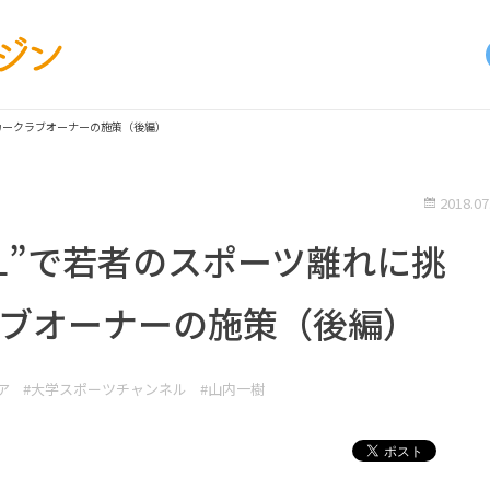
代サッカークラブオーナーの施策（後編）
2018.07
TBALL”で若者のスポーツ離れに挑
ラブオーナーの施策（後編）
ア
#大学スポーツチャンネル
#山内一樹