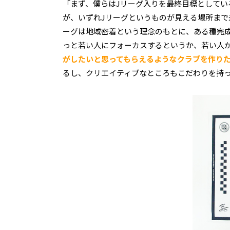
「まず、僕らはJリーグ入りを最終目標として
が、いずれJリーグというものが見える場所まで
ーグは地域密着という理念のもとに、ある種完
っと若い人にフォーカスするというか、若い人
がしたいと思ってもらえるようなクラブを作り
るし、クリエイティブなところもこだわりを持