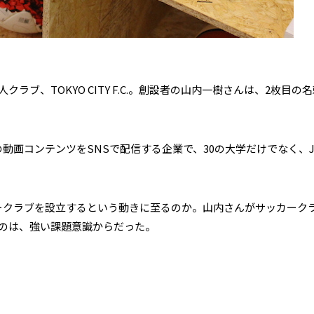
ブ、TOKYO CITY F.C.。創設者の山内一樹さんは、2枚目の
動画コンテンツをSNSで配信する企業で、30の大学だけでなく、
ークラブを設立するという動きに至るのか。山内さんがサッカーク
のは、強い課題意識からだった。