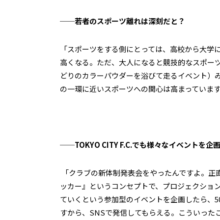
──若者のスポーツ離れは深刻だと？
「スポーツをする側にとっては、高校から大学
高くなる。ただ、大人になると競技的なスポー
どりのカラーパウダーを浴びて走るイベント）み
の一環に近いスポーツへの関心は高まっていま
──
TOKYO CITY F.C.
でも様々なイベントを企
「クラブの新体制発表会をやったんですよ。正
ッカー』というコンセプトで、プロジェクショ
ていくという参加型のイベントを企画したら、5
すから、SNSで発信してもらえる。こういった