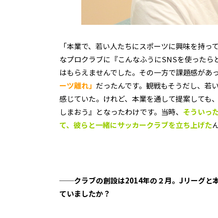
「本業で、若い人たちにスポーツに興味を持っ
なプロクラブに『こんなふうにSNSを使ったら
はもらえませんでした。その一方で課題感があっ
ーツ離れ」
だったんです。観戦もそうだし、若
感じていた。けれど、本業を通して提案しても
しまおう』となったわけです。当時、
そういった
て、彼らと一緒にサッカークラブを立ち上げた
──クラブの創設は
2014
年の２月。
J
リーグと
ていましたか？