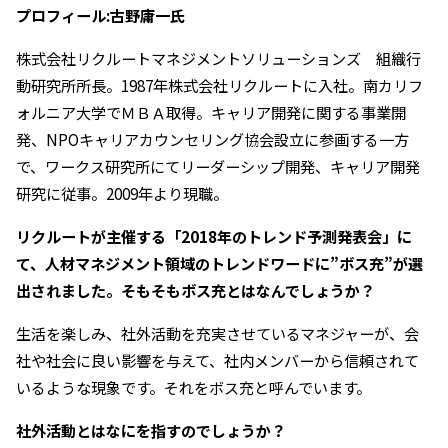
プロフィール:古野庸一氏
株式会社リクルートマネジメントソリューションズ 組織行
動研究所所長。1987年株式会社リクルートに入社。南カリフ
ォルニア大学でＭＢＡ取得。キャリア開発に関する事業開
発、NPOキャリアカウンセリング協会設立に参画する一方
で、ワークス研究所にてリーダーシップ開発、キャリア開発
研究に従事。2009年より現職。
――リクルートが主催する「2018年のトレンド予測発表会」に
て、人材マネジメント領域のトレンドワードに”ボス充”が選
出されました。そもそもボス充とはなんでしょうか？
生活を楽しみ、社外活動を充実させているマネジャーが、会
社や社会に良い影響を与えて、社内メンバーから信頼されて
いるような現象です。それをボス充と呼んでいます。
――社外活動とはなにを指すのでしょうか？