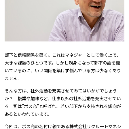
部下と信頼関係を築く。これはマネジャーとして働く上で、
大きな課題のひとつです。しかし親身になって部下の話を聞
いているのに、いい関係を築けず悩んでいる方は少なくあり
ません。
そんな方は、社外活動を充実させてみてはいかがでしょう
か？ 複業や趣味など、仕事以外の社外活動を充実させてい
る上司は”ボス充”と呼ばれ、若い部下から支持される傾向が
あるといわれています。
今回は、ボス充の名付け親である株式会社リクルートマネジ