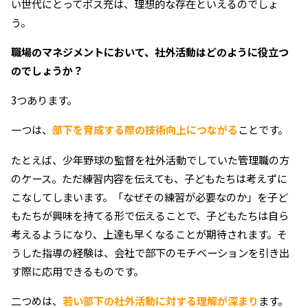
い世代にとってボス充は、理想的な存在といえるのでしょ
う。
――職場のマネジメントにおいて、社外活動はどのように役立つ
のでしょうか？
3つあります。
一つは、
部下を育成する際の技術向上につながる
ことです。
たとえば、少年野球の監督を社外活動でしていた管理職の方
のケース。ただ練習内容を伝えても、子どもたちは考えずに
こなしてしまいます。「なぜその練習が必要なのか」を子ど
もたちが興味を持てる形で伝えることで、子どもたちは自ら
考えるようになり、上達も早くなることが期待されます。そ
うした指導の経験は、会社で部下のモチベーションを引き出
す際に応用できるものです。
二つめは、
若い部下の社外活動に対する理解
が深まり
ます。