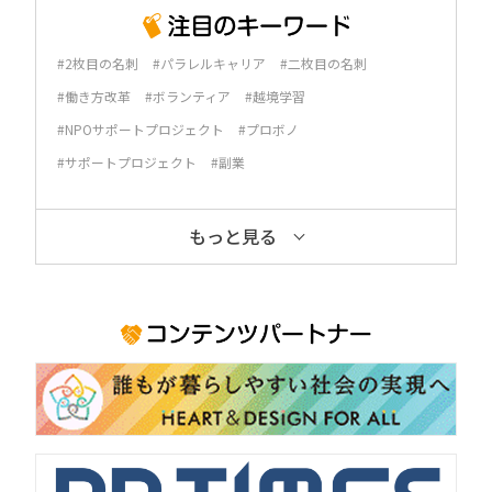
#2枚目の名刺
#パラレルキャリア
#二枚目の名刺
#働き方改革
#ボランティア
#越境学習
#NPOサポートプロジェクト
#プロボノ
#サポートプロジェクト
#副業
もっと見る