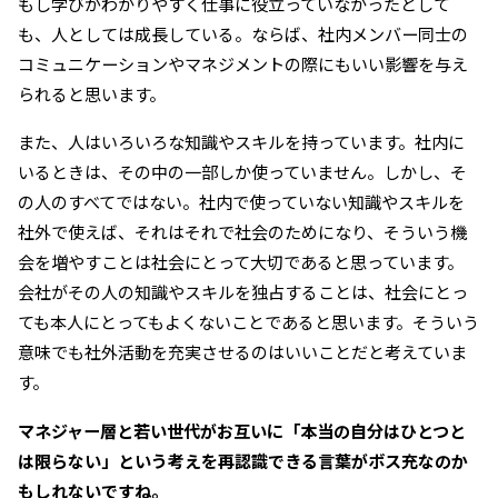
もし学びがわかりやすく仕事に役立っていなかったとして
も、人としては成長している。ならば、社内メンバー同士の
コミュニケーションやマネジメントの際にもいい影響を与え
られると思います。
また、人はいろいろな知識やスキルを持っています。社内に
いるときは、その中の一部しか使っていません。しかし、そ
の人のすべてではない。社内で使っていない知識やスキルを
社外で使えば、それはそれで社会のためになり、そういう機
会を増やすことは社会にとって大切であると思っています。
会社がその人の知識やスキルを独占することは、社会にとっ
ても本人にとってもよくないことであると思います。そういう
意味でも社外活動を充実させるのはいいことだと考えていま
す。
――マネジャー層と若い世代がお互いに「本当の自分はひとつと
は限らない」という考えを再認識できる言葉がボス充なのか
もしれないですね。