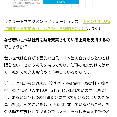
リクルートマネジメントソリューションズ
上司の社外活動
に関する意識調査（「ボス充」意識調査）2017
より引用
――なぜ若い世代は社外活動を充実させている上司を支持するの
でしょうか？
若い世代は自身が多面的な自己、「本当の自分はひとつとは
限らない」という考えを持っており、仕事の充実だけではな
く、社外での充実も含めて重視しているからです。
近年、これからはVUCA（変動性・不確実性・複雑性・曖昧
性）の時代や「人生100年時代」といわれています。1社だ
け、あるいはひとつの仕事だけにすべて賭けるのはリスクが
高い社会。そのことを若い世代は自覚しているからこそ、社
外活動を重要視しているのでしょう。そうした考えを持つ若