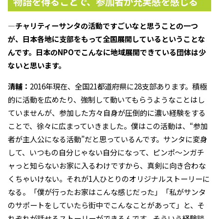
物語を得ることで、参加者が充実感を感じる
―チャリティーサンタの活動ですごいなと思うことの一つ
が、日本各地に支部をもって全国展開しているということな
んです。日本のNPOでこんなに地域展開できている団体は少
ないと思います。
清輔：
2016年現在、全国21都道府県に28支部あります。積極
的に活動を広めたり、強制して動いてもらうようなことはし
ていませんが、参加した方々自身が圧倒的に濃い経験をする
ことで、徐々に広まっていきました。僕はこの活動は、“参加
者が主人公になる活動”だと思っているんです。サンタに変身
して、いつもの自分じゃない自分になって、ピンポ〜ンガチ
ャっと知らないお家に入るわけですから、真剣に向き合わな
くちゃいけない。それが1人ひとりのオリジナルストーリーに
なる。「僕が行ったお家はこんな感じだった」「私がサンタ
のサポートをしていたら街中でこんなことがあって」と、そ
れぞれが話せるストーリーができるんです。そういう経験談