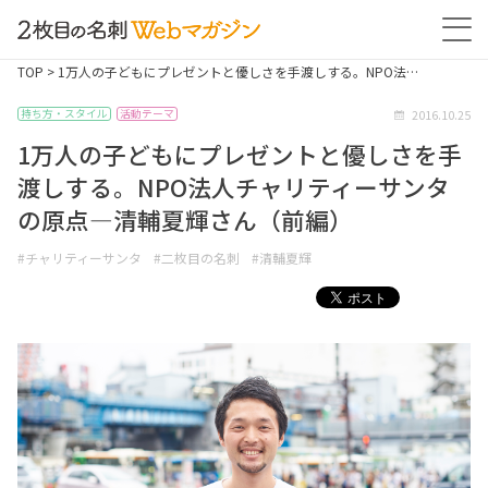
TOP
> 1万人の子どもにプレゼントと優しさを手渡しする。NPO法…
2016.10.25
持ち方・スタイル
活動テーマ
1万人の子どもにプレゼントと優しさを手
渡しする。NPO法人チャリティーサンタ
の原点―清輔夏輝さん（前編）
#チャリティーサンタ
#二枚目の名刺
#清輔夏輝