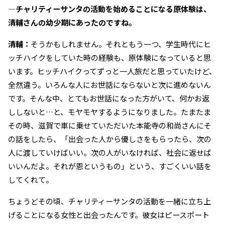
―チャリティーサンタの活動を始めることになる原体験は、
清輔さんの幼少期にあったのですね。
清輔：
そうかもしれません。それともう一つ、学生時代にヒ
ッチハイクをしていた時の経験も、原体験になっていると思
います。ヒッチハイクってずっと一人旅だと思っていたけど、
全然違う。いろんな人にお世話にならないと次に進めないん
です。そんな中、とてもお世話になった方がいて、何かお返
ししないと…と、モヤモヤするようになりました。たまたま
その時、滋賀で車に乗せていただいた本能寺の和尚さんにそ
の話をしたら、「出会った人から優しさをもらったら、次の
人に渡していけばいい。次の人がいなければ、社会に返せば
いいんだよ。それが恩というもの」という、すごくいい話を
してくれて。
ちょうどその頃、チャリティーサンタの活動を一緒に立ち上
げることになる女性と出会ったんです。彼女はピースポート