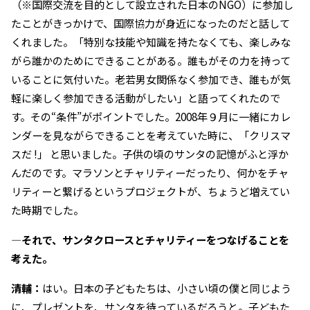
（※国際交流を目的として設立された日本のNGO）に参加し
たことがきっかけで、国際協力が身近になったのだと話して
くれました。「特別な技能や知識を持たなくても、楽しみな
がら誰かのためにできることがある。誰もがその力を持って
いることに気付いた。老若男女関係なく参加でき、誰もが気
軽に楽しく参加できる活動がしたい」と語ってくれたので
す。その“条件”がポイントでした。2008年９月に一緒にカレ
ンダーを見ながらできることを考えていた時に、「クリスマ
スだ !」 と思いました。子供の頃のサンタの記憶がふと浮か
んだのです。マラソンとチャリティーだったり、何かをチャ
リティーと繋げるというプロジェクトが、ちょうど増えてい
た時期でした。
―それで、サンタクロースとチャリティーをつなげることを
考えた。
清輔：
はい。日本の子どもたちは、小さい頃の僕と同じよう
に、プレゼントを、サンタを待っているだろうと。子どもた