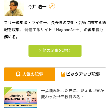
今井 浩一
フリー編集者・ライター。長野県の文化・芸術に関する情
報を収集、 発信するサイト「NaganoArt＋」の編集長も
務める。
他の記事を読む
1
一歩踏み出した先に、見える世界が
変わった――「二枚目の名…