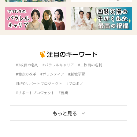
#2枚目の名刺
#パラレルキャリア
#二枚目の名刺
#働き方改革
#ボランティア
#越境学習
#NPOサポートプロジェクト
#プロボノ
#サポートプロジェクト
#副業
もっと見る