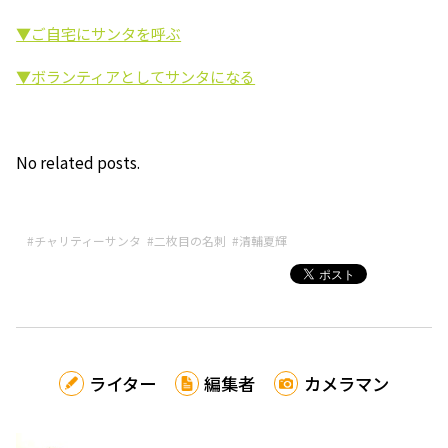
▼ご自宅にサンタを呼ぶ
▼ボランティアとしてサンタになる
No related posts.
#チャリティーサンタ
#二枚目の名刺
#清輔夏輝
ライター
編集者
カメラマン