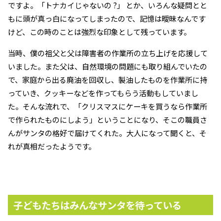
ですよ。「トナカイじゃないの ?」 とか、いろんな疑問とと
もに頭が真っ白になってしまったので、記憶は曖昧なんです
けど、この時のことは強烈な印象として残っています。
当時、僕の祖父と父は障害者の作業所の立ち上げを応援して
いました。また父は、自然環境の問題にも取り組んでいたの
で、家庭から出る廃油を回収し、製油したものを作業所に持
っていき、クッキーなどを作ってもらう活動もしていまし
た。そんな流れで、「クリスマスにケーキを買うなら作業所
で作られたものにしよう」ということになり、そこの職員さ
んがサンタの格好で届けてくれた。大人になって聞くと、そ
れが真相だったようです。
子どもたちはみんなサンタを待っている