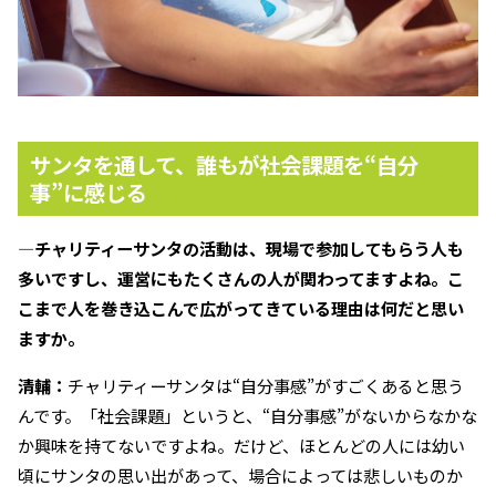
サンタを通して、誰もが社会課題を
“
自分
事
”
に感じる
―チャリティーサンタの活動は、現場で参加してもらう人も
多いですし、運営にもたくさんの人が関わってますよね。こ
こまで人を巻き込こんで広がってきている理由は何だと思い
ますか。
清輔：
チャリティーサンタは“自分事感”がすごくあると思う
んです。「社会課題」というと、“自分事感”がないからなかな
か興味を持てないですよね。だけど、ほとんどの人には幼い
頃にサンタの思い出があって、場合によっては悲しいものか