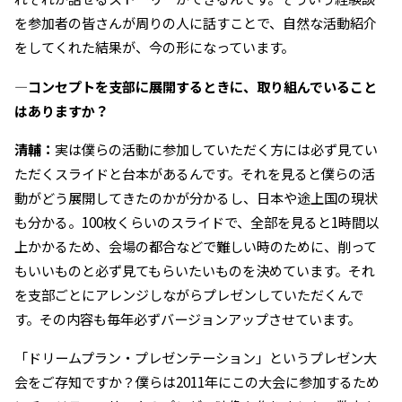
を参加者の皆さんが周りの人に話すことで、自然な活動紹介
をしてくれた結果が、今の形になっています。
―コンセプトを支部に展開するときに、取り組んでいること
はありますか？
清輔：
実は僕らの活動に参加していただく方には必ず見てい
ただくスライドと台本があるんです。それを見ると僕らの活
動がどう展開してきたのかが分かるし、日本や途上国の現状
も分かる。100枚くらいのスライドで、全部を見ると1時間以
上かかるため、会場の都合などで難しい時のために、削って
もいいものと必ず見てもらいたいものを決めています。それ
を支部ごとにアレンジしながらプレゼンしていただくんで
す。その内容も毎年必ずバージョンアップさせています。
「ドリームプラン・プレゼンテーション」というプレゼン大
会をご存知ですか？僕らは2011年にこの大会に参加するため