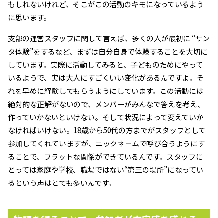
もしれないけれど、そこがこの活動のキモになっているよう
に思います。
支部の運営スタッフに関して言えば、多くの人が最初に “サン
タ体験”をするなど、まずは自分自身で体験することを大切に
しています。実際に活動してみると、子どものためにやって
いるようで、実は大人にすごくいい変化があるんですよ。そ
れを早めに経験してもらうようにしています。この活動には
絶対的な正解がないので、メンバーがみんなで答えを考え、
作っていかないといけない。そして状況によって変えていか
なければいけない。18歳から50代の方までがスタッフとして
参加してくれていますが、ニックネームで呼び合うようにす
ることで、フラットな関係ができているんです。スタッフに
とっては家庭や学校、職場ではない“第三の場所”になってい
るという声はとても多いんです。