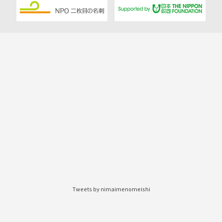
Tweets by nimaimenomeishi