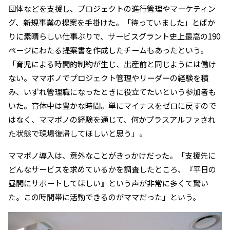
団体などを支援し、プロジェクトの進行管理やマーケティン
グ、新規事業の提案を手掛けた。「待っていました」とばか
りに素晴らしい仕事ぶりで、サービスグラント史上最高の190
ページにわたる提案書を作成したチームもあったという。
「育児による時間的制約が生じ、出産前と同じようには働け
ない。ママボノでプロジェクト管理やリーダーの経験を積
み、いずれ管理職になったときに役立てたいという参加者も
いた。育休中は豊かな時間。単にマイナスをゼロに戻すので
はなく、ママボノの経験を通じて、何かプラスアルファされ
た状態で現場復帰してほしいと思う」。
ママボノ導入は、意外なことがきっかけだった。「支援先に
どんなサービスを求めているかを調査したところ、『平日の
昼間にサポートしてほしい』という声が非常に多くて驚い
た。この時間帯に活動できるのがママだった」という。