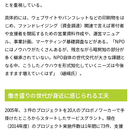
とを重視している。
具体的には、ウェブサイトやパンフレットなどの印刷物をは
じめ、ファンドレイジング（資金調達）関連で言えば寄付者
や支援者を開拓するための営業資料作成や、運営マニュア
ル、事業計画、マーケティング基礎調査などがある。「NPO
にはノウハウがたくさんあるが、残念ながら暗黙知の部分が
多く継承されていない。NPO自体の世代交代が大きな課題と
なる中、こうしたノウハウを形式知化していくニーズは今後
ますます増えていくはず」（嵯峨氏）。
働き盛りの世代が身近に感じられる工夫
2005年、３件のプロジェクトを20人のプロボノワーカーで手
掛けたところからスタートしたサービスグラント。現在
（2014年度）のプロジェクト実施件数は1年間に73件、支援