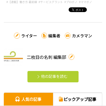
#【連載】働き方 最前線
#サービスグラント
#プロボノ
#ママボノ
ライター
編集者
カメラマン
二枚目の名刺 編集部
他の記事を読む