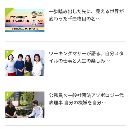
1
一歩踏み出した先に、見える世界が
変わった――「二枚目の名…
2
ワーキングマザーが語る、自分スタ
イルの仕事と人生の楽しみ…
3
公務員×一般社団法アソボロジー代
表理事 自分の機嫌を自分…