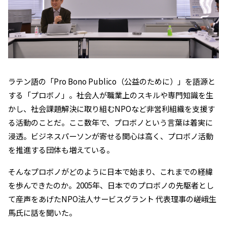
ラテン語の「Pro Bono Publico（公益のために）」を語源と
する「プロボノ」。社会人が職業上のスキルや専門知識を生
かし、社会課題解決に取り組むNPOなど非営利組織を支援す
る活動のことだ。ここ数年で、プロボノという⾔葉は着実に
浸透。ビジネスパーソンが寄せる関心は高く、プロボノ活動
を推進する団体も増えている。
そんなプロボノがどのように日本で始まり、これまでの経緯
を歩んできたのか。2005年、日本でのプロボノの先駆者とし
て産声をあげたNPO法人サービスグラント 代表理事の嵯峨生
馬氏に話を聞いた。