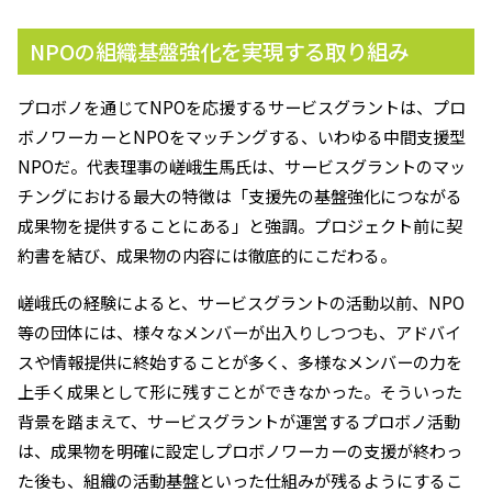
NPOの組織基盤強化を実現する取り組み
プロボノを通じてNPOを応援するサービスグラントは、プロ
ボノワーカーとNPOをマッチングする、いわゆる中間支援型
NPOだ。代表理事の嵯峨生馬氏は、サービスグラントのマッ
チングにおける最大の特徴は「支援先の基盤強化につながる
成果物を提供することにある」と強調。プロジェクト前に契
約書を結び、成果物の内容には徹底的にこだわる。
嵯峨氏の経験によると、サービスグラントの活動以前、NPO
等の団体には、様々なメンバーが出入りしつつも、アドバイ
スや情報提供に終始することが多く、多様なメンバーの力を
上手く成果として形に残すことができなかった。そういった
背景を踏まえて、サービスグラントが運営するプロボノ活動
は、成果物を明確に設定しプロボノワーカーの支援が終わっ
た後も、組織の活動基盤といった仕組みが残るようにするこ