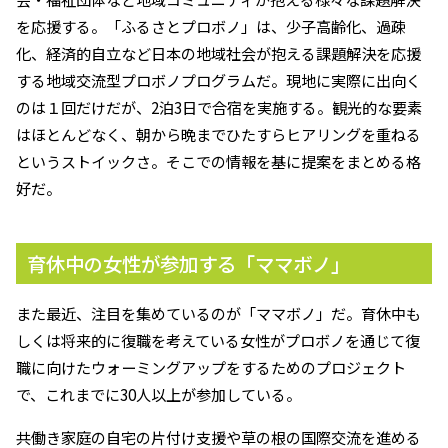
を応援する。「ふるさとプロボノ」は、少子高齢化、過疎
化、経済的自立など日本の地域社会が抱える課題解決を応援
する地域交流型プロボノプログラムだ。現地に実際に出向く
のは１回だけだが、2泊3日で合宿を実施する。観光的な要素
はほとんどなく、朝から晩までひたすらヒアリングを重ねる
というストイックさ。そこでの情報を基に提案をまとめる格
好だ。
育休中の女性が参加する「ママボノ」
また最近、注目を集めているのが「ママボノ」だ。育休中も
しくは将来的に復職を考えている女性がプロボノを通じて復
職に向けたウォーミングアップをするためのプロジェクト
で、これまでに30人以上が参加している。
共働き家庭の自宅の片付け支援や草の根の国際交流を進める