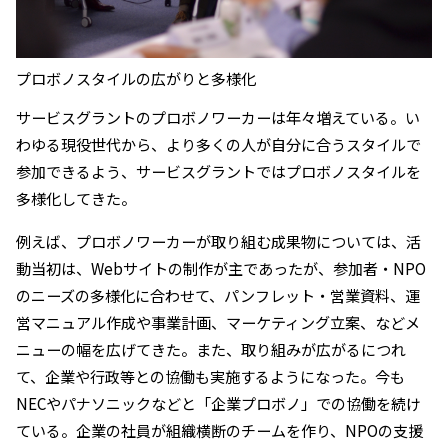
プロボノスタイルの広がりと多様化
サービスグラントのプロボノワーカーは年々増えている。い
わゆる現役世代から、より多くの人が自分に合うスタイルで
参加できるよう、サービスグラントではプロボノスタイルを
多様化してきた。
例えば、プロボノワーカーが取り組む成果物については、活
動当初は、Webサイトの制作が主であったが、参加者・NPO
のニーズの多様化に合わせて、パンフレット・営業資料、運
営マニュアル作成や事業計画、マーケティング立案、などメ
ニューの幅を広げてきた。また、取り組みが広がるにつれ
て、企業や行政等との協働も実施するようになった。今も
NECやパナソニックなどと「企業プロボノ」での協働を続け
ている。企業の社員が組織横断のチームを作り、NPOの支援