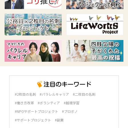
#2枚目の名刺
#パラレルキャリア
#二枚目の名刺
#働き方改革
#ボランティア
#越境学習
#NPOサポートプロジェクト
#プロボノ
#サポートプロジェクト
#副業