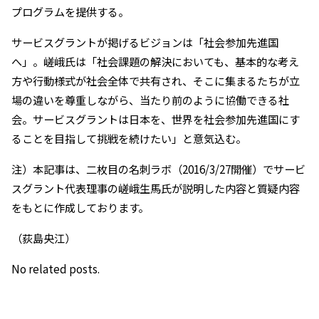
プログラムを提供する。
サービスグラントが掲げるビジョンは「社会参加先進国
へ」。嵯峨氏は「社会課題の解決においても、基本的な考え
方や行動様式が社会全体で共有され、そこに集まるたちが立
場の違いを尊重しながら、当たり前のように協働できる社
会。サービスグラントは日本を、世界を社会参加先進国にす
ることを目指して挑戦を続けたい」と意気込む。
注）本記事は、二枚目の名刺ラボ（2016/3/27開催）でサービ
スグラント代表理事の嵯峨生馬氏が説明した内容と質疑内容
をもとに作成しております。
（荻島央江）
No related posts.