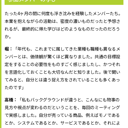
たった4ヶ月の間に何度も浮き沈みを経験したメンバーたち。
本業を抱えながらの活動は、密度の濃いものだったと予想さ
れるが、最終的に得た学びはどのようなものだったのだろう
か。
堀：
「年代も、これまでに属してきた業種も職種も異なるメ
ンバーとは、価値観が驚くほど異なりました。共通の目標設
定をすることの必要性をものすごく感じましたし、かつそれ
を言語化しておくことも大切なんだと知りました。後で聞い
てみると、自分とは違う捉え方をされていることも多くあっ
たのです」
高橋：
「私もバックグラウンドが違うと、こんなにも物事の
見方や視点が変わるのだということを、毎回のミーティング
で実感しました。自分が売っている商品、例えばモノである
とか、システムであるとか、サービスであるとか、それによ