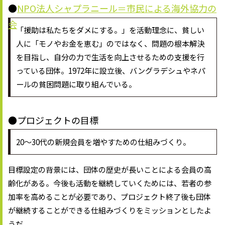
●
NPO法人シャプラニール＝市民による海外協力の
会
「援助は私たちをダメにする。」を活動理念に、貧しい
人に「モノやお金を恵む」のではなく、問題の根本解決
を目指し、自分の力で生活を向上させるための支援を行
っている団体。1972年に設立後、バングラデシュやネパ
ールの貧困問題に取り組んでいる。
●プロジェクトの目標
20～30代の新規会員を増やすための仕組みづくり。
目標設定の背景には、団体の歴史が長いことによる会員の高
齢化がある。今後も活動を継続していくためには、若者の参
加率を高めることが必要であり、プロジェクト終了後も団体
が継続することができる仕組みづくりをミッションとしたよ
うだ。