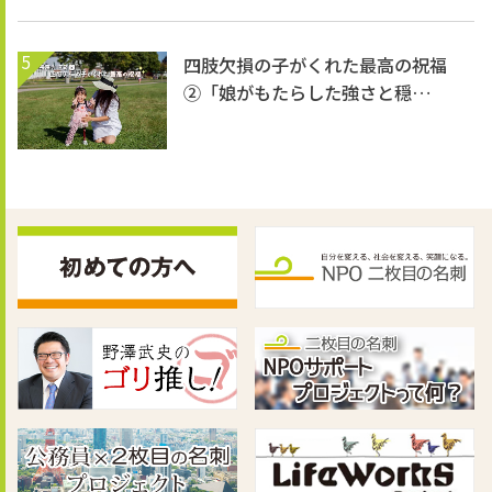
5
四肢欠損の子がくれた最高の祝福
②「娘がもたらした強さと穏…