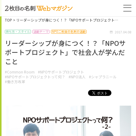
TOP
> リーダーシップが身につく！？「NPOサポートプロジェクト…
2017.04.08
持ち方・スタイル
活動テーマ
NPO二枚目の名刺の活動
リーダーシップが身につく！？「NPOサ
ポートプロジェクト」で社会人が学んだ
こと
#Common Room
#NPOサポートプロジェクト
#NPOサポートプロジェクトって何？
#NPO法人
#シャプラニール
#働き方改革