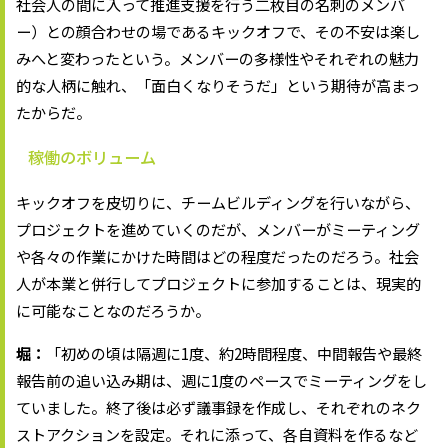
社会人の間に入って推進支援を行う二枚目の名刺のメンバ
ー）との顔合わせの場であるキックオフで、その不安は楽し
みへと変わったという。メンバーの多様性やそれぞれの魅力
的な人柄に触れ、「面白くなりそうだ」という期待が高まっ
たからだ。
稼働のボリューム
キックオフを皮切りに、チームビルディングを行いながら、
プロジェクトを進めていくのだが、メンバーがミーティング
や各々の作業にかけた時間はどの程度だったのだろう。社会
人が本業と併行してプロジェクトに参加することは、現実的
に可能なことなのだろうか。
堀：
「初めの頃は隔週に1度、約2時間程度、中間報告や最終
報告前の追い込み期は、週に1度のペースでミーティングをし
ていました。終了後は必ず議事録を作成し、それぞれのネク
ストアクションを設定。それに添って、各自資料を作るなど