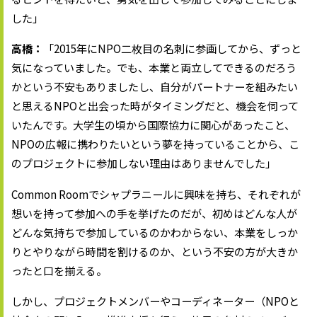
した」
高橋：
「2015年にNPO二枚目の名刺に参画してから、ずっと
気になっていました。でも、本業と両立してできるのだろう
かという不安もありましたし、自分がパートナーを組みたい
と思えるNPOと出会った時がタイミングだと、機会を伺って
いたんです。大学生の頃から国際協力に関心があったこと、
NPOの広報に携わりたいという夢を持っていることから、こ
のプロジェクトに参加しない理由はありませんでした」
Common Roomでシャプラニールに興味を持ち、それぞれが
想いを持って参加への手を挙げたのだが、初めはどんな人が
どんな気持ちで参加しているのかわからない、本業をしっか
りとやりながら時間を割けるのか、という不安の方が大きか
ったと口を揃える。
しかし、プロジェクトメンバーやコーディネーター（NPOと