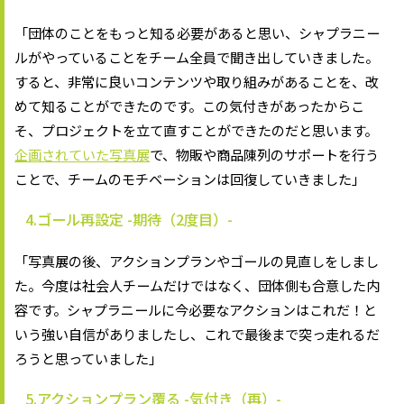
「団体のことをもっと知る必要があると思い、シャプラニー
ルがやっていることをチーム全員で聞き出していきました。
すると、非常に良いコンテンツや取り組みがあることを、改
めて知ることができたのです。この気付きがあったからこ
そ、プロジェクトを立て直すことができたのだと思います。
企画されていた写真展
で、物販や商品陳列のサポートを行う
ことで、チームのモチベーションは回復していきました」
4.ゴール再設定 -期待（2度目）-
「写真展の後、アクションプランやゴールの見直しをしまし
た。今度は社会人チームだけではなく、団体側も合意した内
容です。シャプラニールに今必要なアクションはこれだ！と
いう強い自信がありましたし、これで最後まで突っ走れるだ
ろうと思っていました」
5.アクションプラン覆る -気付き（再）-