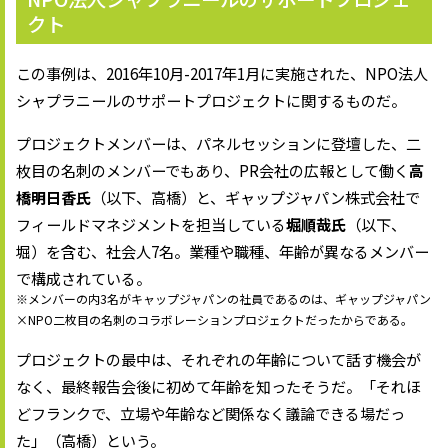
クト
この事例は、2016年10月-2017年1月に実施された、NPO法人
シャプラニールのサポートプロジェクトに関するものだ。
プロジェクトメンバーは、パネルセッションに登壇した、二
枚目の名刺のメンバーでもあり、PR会社の広報として働く
高
橋明日香氏
（以下、高橋）と、ギャップジャパン株式会社で
フィールドマネジメントを担当している
堀順哉氏
（以下、
堀）を含む、社会人7名。業種や職種、年齢が異なるメンバー
で構成されている。
※メンバーの内3名がキャップジャパンの社員であるのは、ギャップジャパン
×NPO二枚目の名刺のコラボレーションプロジェクトだったからである。
プロジェクトの最中は、それぞれの年齢について話す機会が
なく、最終報告会後に初めて年齢を知ったそうだ。「それほ
どフランクで、立場や年齢など関係なく議論できる場だっ
た」（高橋）という。