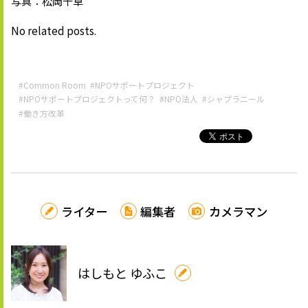
写真：松岡千草
No related posts.
#Common Room
#NPOサポートプロジェクト
#NPOサポートプロジェクトって何？
#NPO法人
#シャプラニール
#働き方改革
ライター
編集者
カメラマン
はしもと ゆふこ