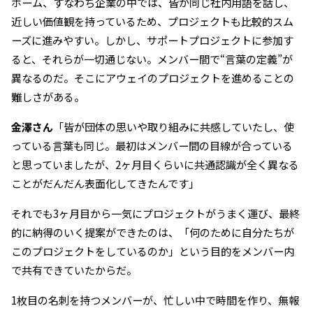
ホーム、すなわち企業の中では、皆が同じ社内用語を話し、
近しい価値観を持っているため、プロジェクトも比較的スム
ーズに進みやすい。しかし、サポートプロジェクトに参加す
ると、それらが一切通じない。メンバー間で“言葉の定義”が
異なるのだ。そこにアウェイのプロジェクトを進めることの
難しさがある。
金澤さん
「皆が団体の思いや取り組みに共感していたし、使
っている言葉も同じ。最初はメンバー間の目線が合っている
と思っていましたが、2ヶ月目くらいに共通認識が全く異なる
ことがだんだん表面化してきたんです」
それでも3ヶ月目から一気にプロジェクトがうまく運び、最終
的に納得のいく提案ができたのは、「何のために自分たちが
このプロジェクトをしているのか」という目的をメンバー内
で共有できていたからだ。
1枚目の名刺を持つメンバーが、忙しい中で時間を作り、無報