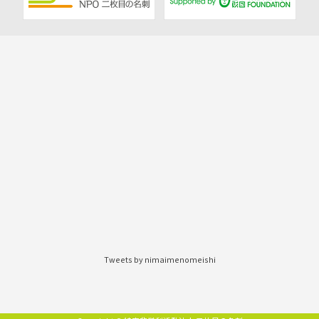
Tweets by nimaimenomeishi