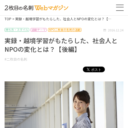
TOP
> 実録・越境学習がもたらした、社会人とNPOの変化とは？【…
2016.12.24
持ち方・スタイル
活動テーマ
NPO二枚目の名刺の活動
実録・越境学習がもたらした、社会人と
NPOの変化とは？【後編】
#二枚目の名刺