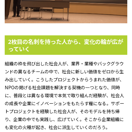
2
枚目の名刺を持った人から、変化の輪が広が
っていく
組織の枠を飛び出した社会人が、業界・業種やバックグラウ
ンドの異なるチームの中で、社会に新しい価値をゼロから生
み出していく。こうしたプロジェクトからうまれた価値が、
NPOの掲げる社会課題を解決する契機の一つとなり、同時
に、普段とは異なる環境で本気で取り組んだ経験が、社会人
の成長や企業にイノベーションをもたらす糧になる。サポー
トプロジェクトを経験した社会人が、そのモデルを持ち帰
り、企業の中でも実践し、広げていく。そこから企業組織に
も変化の火種が起き、社会に派生していくのだろう。