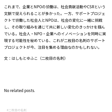
これまで、企業とNPOの協働は、社会貢献活動やCSRという
文脈で捉えられることが多かった。一方、サポートプロジェ
クトで協働した社会人とNPOは、社会の変化に一緒に挑戦
し、その取り組みを通じて共に新しい変化のきっかけを掴ん
でいる。社会人・NPO・企業へのイノベーションを同時に実
現する可能性を秘めている、これが二枚目の名刺のサポート
プロジェクトが今、注目を集める理由なのかもしれない。
文：はしもとゆふこ（二枚目の名刺）
No related posts.
#二枚目の名刺