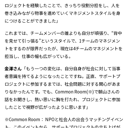
ロジェクトを経験したことで、きっちり役割分担をし、人を
巻き込みながら物事を進めていくマネジメントスタイルを身
につけることができました」
これまでは、チームメンバーの誰よりも自分が頑張り、“背中
を見せて引っ張る”というスタイルで、1チームのマネジメン
トをするのが限界だったが、現在は4チームのマネジメントを
担当し、仕事の幅も広がっている。
金澤さん
「もう一つの変化は、自分自身が社会に対して当事
者意識を持てるようになったことですね。正直、サポートプ
ロジェクトに参加するまでは、社会問題に対する関心があま
りなかったんです。でも、Common Room(※)で朝山さんの
話をお聞きし、熱い思いに胸を打たれ、プロジェクトに参加
したことで視野が広がったように思います」
※Common Room： NPOと社会人の出会うマッチングイベン
ト。このイベントから、サポートプロジェクトの立ち上げが