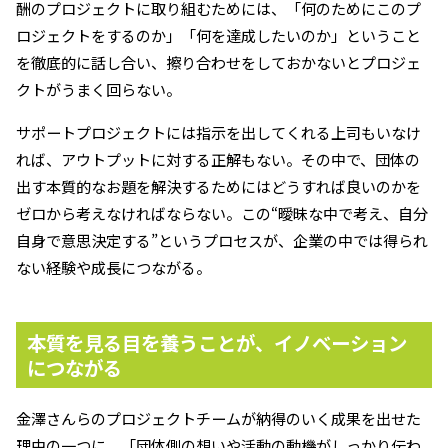
酬のプロジェクトに取り組むためには、「何のためにこのプ
ロジェクトをするのか」「何を達成したいのか」ということ
を徹底的に話し合い、擦り合わせをしておかないとプロジェ
クトがうまく回らない。
サポートプロジェクトには指示を出してくれる上司もいなけ
れば、アウトプットに対する正解もない。その中で、団体の
出す本質的なお題を解決するためにはどうすれば良いのかを
ゼロから考えなければならない。この“曖昧な中で考え、自分
自身で意思決定する”というプロセスが、企業の中では得られ
ない経験や成長につながる。
本質を見る目を養うことが、イノベーション
につながる
金澤さんらのプロジェクトチームが納得のいく成果を出せた
理由の一つに、「団体側の想いや活動の動機がしっかり伝わ