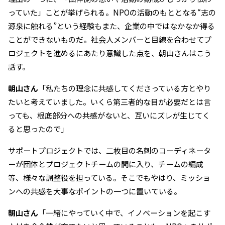
っていた」ことが挙げられる。NPOの活動のもととなる“志の
源泉に触れる”という経験もまた、企業の中ではなかなか得る
ことができないものだ。社会人メンバーと目線を合わせてプ
ロジェクトを進めるにあたり意識した点を、朝山さんはこう
話す。
朝山さん
「私たちの理念に共感してくださっている方とやり
たいと考えていました。いくら第三者的な目が必要だとは言
っても、根底部分への共感がないと、互いにズレが生じてく
ると思ったので」
サポートプロジェクトでは、二枚目の名刺のコーディネータ
ーが団体とプロジェクトチームの間に入り、チームの編成
等、様々な調整役を担っている。そこでもやはり、ミッショ
ンへの共感を大事なポイントの一つに置いている。
朝山さん
「一緒にやっていく中で、イノベーションを起こす