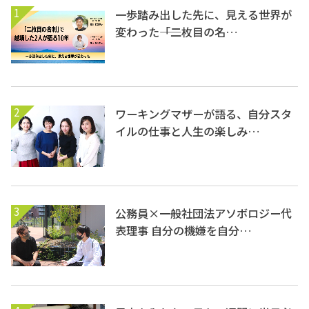
1
一歩踏み出した先に、見える世界が
変わった――「二枚目の名…
2
ワーキングマザーが語る、自分スタ
イルの仕事と人生の楽しみ…
3
公務員×一般社団法アソボロジー代
表理事 自分の機嫌を自分…