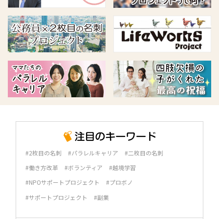
#2枚目の名刺
#パラレルキャリア
#二枚目の名刺
#働き方改革
#ボランティア
#越境学習
#NPOサポートプロジェクト
#プロボノ
#サポートプロジェクト
#副業