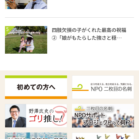
5
四肢欠損の子がくれた最高の祝福
②「娘がもたらした強さと穏…