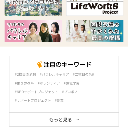
#2枚目の名刺
#パラレルキャリア
#二枚目の名刺
#働き方改革
#ボランティア
#越境学習
#NPOサポートプロジェクト
#プロボノ
#サポートプロジェクト
#副業
もっと見る