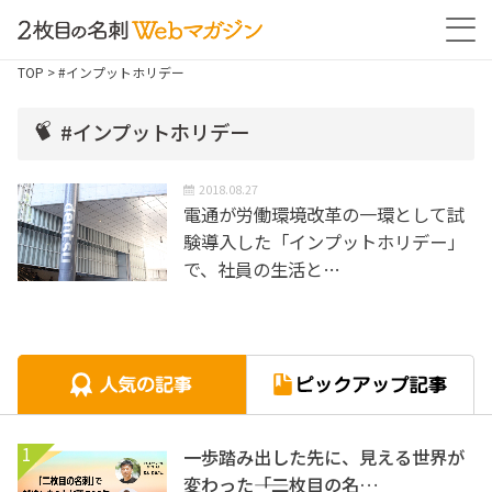
TOP
> #インプットホリデー
#インプットホリデー
2018.08.27
電通が労働環境改革の一環として試
験導入した「インプットホリデー」
で、社員の生活と…
1
一歩踏み出した先に、見える世界が
変わった――「二枚目の名…