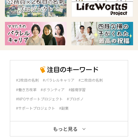
#2枚目の名刺
#パラレルキャリア
#二枚目の名刺
#働き方改革
#ボランティア
#越境学習
#NPOサポートプロジェクト
#プロボノ
#サポートプロジェクト
#副業
もっと見る