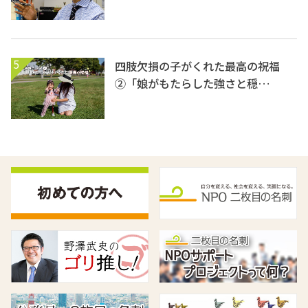
5
四肢欠損の子がくれた最高の祝福
②「娘がもたらした強さと穏…