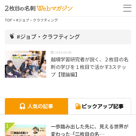
TOP
> #ジョブ・クラフティング
#ジョブ・クラフティング
2019.05.06
越境学習研究者が説く、２枚目の名
刺の学びを１枚目で活かす3ステッ
プ【理論編】
1
一歩踏み出した先に、見える世界が
変わった――「二枚目の名…