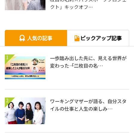
クト」キックオフ…
1
一歩踏み出した先に、見える世界が
変わった――「二枚目の名…
2
ワーキングマザーが語る、自分スタ
イルの仕事と人生の楽しみ…