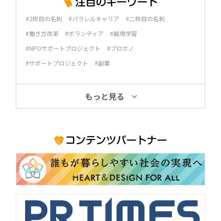
#2枚目の名刺
#パラレルキャリア
#二枚目の名刺
#働き方改革
#ボランティア
#越境学習
#NPOサポートプロジェクト
#プロボノ
#サポートプロジェクト
#副業
もっと見る