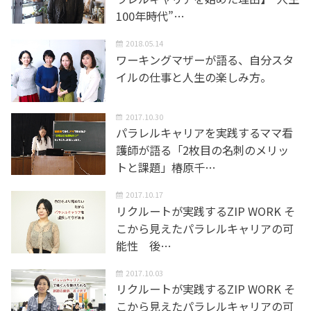
100年時代”…
2018.05.14
ワーキングマザーが語る、自分スタ
イルの仕事と人生の楽しみ方。
2017.10.30
パラレルキャリアを実践するママ看
護師が語る「2枚目の名刺のメリッ
トと課題」椿原千…
2017.10.17
リクルートが実践するZIP WORK そ
こから見えたパラレルキャリアの可
能性 後…
2017.10.03
リクルートが実践するZIP WORK そ
こから見えたパラレルキャリアの可