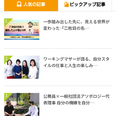
1
一歩踏み出した先に、見える世界が
変わった――「二枚目の名…
2
ワーキングマザーが語る、自分スタ
イルの仕事と人生の楽しみ…
3
公務員×一般社団法アソボロジー代
表理事 自分の機嫌を自分…