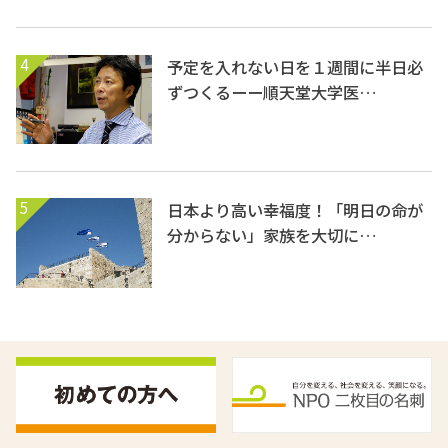
4
予定を入れない日を１週間に半日必
ずつくるーー順天堂大学医…
5
日本より高い幸福度！「明日の命が
分からない」家族を大切に…