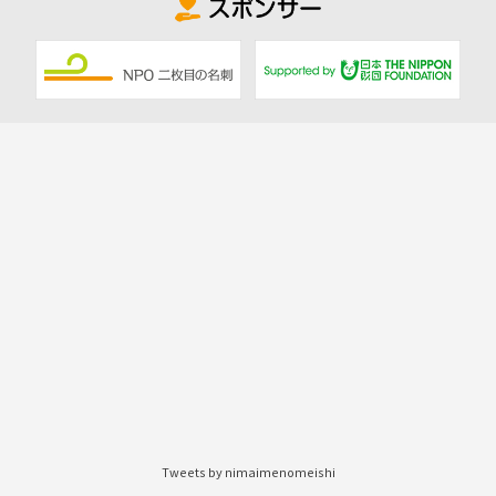
Tweets by nimaimenomeishi