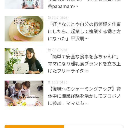
谷papamam…
2017.05.05
「好きなことや自分の価値観を仕事
にしたら、起業して複業する働き方
になった」平沢朋…
2017.05.03
「簡単で安全な食事を赤ちゃんに」
ママになり離乳食ブランドを立ち上
げたフリーライタ…
2017.04.20
【復職へのウォーミングアップ】育
休中に職業経験を活かしてプロボノ
に参加。ママたち…