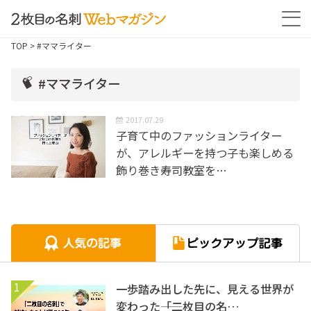
TOP
> #ママライター
#ママライター
2017.07.29
子育て中のファッションライター
が、アレルギーを持つ子も楽しめる
飾り巻き寿司教室を…
1
一歩踏み出した先に、見える世界が
変わった――「二枚目の名…