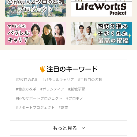
#2枚目の名刺
#パラレルキャリア
#二枚目の名刺
#働き方改革
#ボランティア
#越境学習
#NPOサポートプロジェクト
#プロボノ
#サポートプロジェクト
#副業
もっと見る