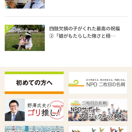
5
四肢欠損の子がくれた最高の祝福
②「娘がもたらした強さと穏…