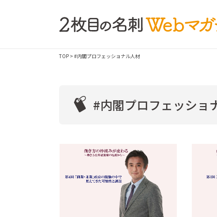
TOP
> #内閣プロフェッショナル人材
#内閣プロフェッショ