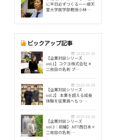
に半日必ずつくるーー順天
堂大学医学部教授小林…
2025.05.30
【企業対談シリーズ
vol.1】コクヨ株式会社 ✕
二枚目の名刺 プ…
2025.06.06
【企業対談シリーズ
vol.2】 本業を超える成長
体験を従業員へもっ…
2025.06.26
【企業対談シリーズ
vol.3：前編】 NTT西日本×
二枚目の名刺 …