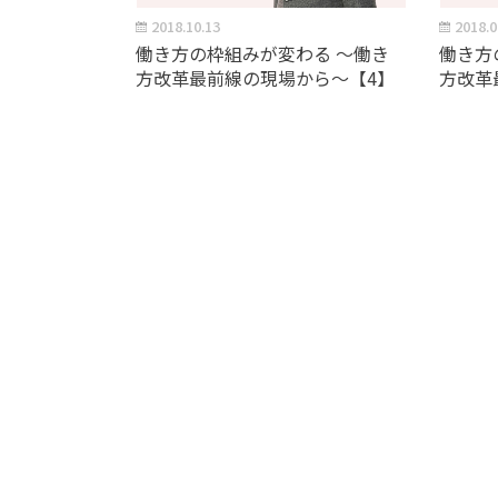
2018.10.13
2018.0
働き方の枠組みが変わる ～働き
働き方
方改革最前線の現場から～【4】
方改革