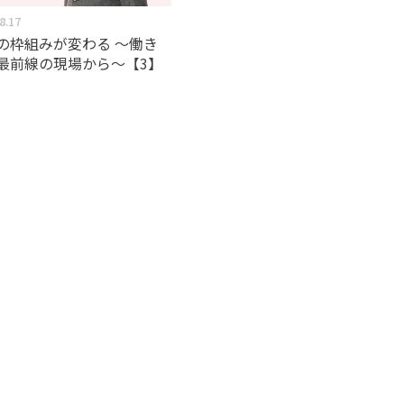
8.17
の枠組みが変わる ～働き
最前線の現場から～【3】