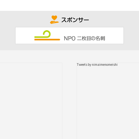
Tweets by nimaimenomeishi