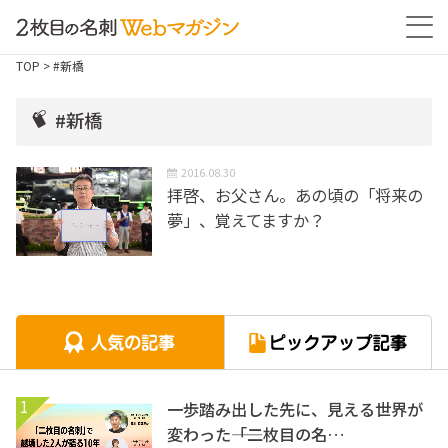
TOP
> #新橋
#新橋
2016.08.30
拝啓、お父さん。あの頃の「将来の
夢」、覚えてますか？
1
一歩踏み出した先に、見える世界が
変わった――「二枚目の名…