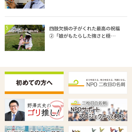
5
四肢欠損の子がくれた最高の祝福
②「娘がもたらした強さと穏…