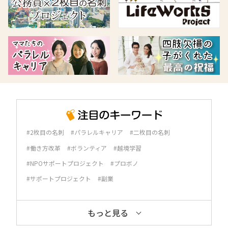
#2枚目の名刺
#パラレルキャリア
#二枚目の名刺
#働き方改革
#ボランティア
#越境学習
#NPOサポートプロジェクト
#プロボノ
#サポートプロジェクト
#副業
もっと見る