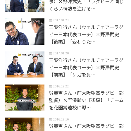
事）×野澤武史「「ラグビーと同じ
くらい情熱を注げる…
2017.01.23
三阪洋行さん（ウェルチェアーラグ
ビー日本代表コーチ）×野澤武史
【後編】「変わりた…
2017.01.20
三阪洋行さん（ウェルチェアーラグ
ビー日本代表コーチ）×野澤武史
【前編】「ケガを負…
2016.12.22
呉英吉さん（前大阪朝高ラグビー部
監督）×野澤武史【後編】「チーム
を花園常連校に導…
2016.12.16
呉英吉さん（前大阪朝高ラグビー部