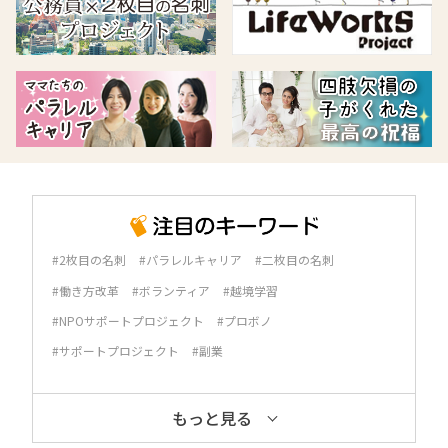
#2枚目の名刺
#パラレルキャリア
#二枚目の名刺
#働き方改革
#ボランティア
#越境学習
#NPOサポートプロジェクト
#プロボノ
#サポートプロジェクト
#副業
もっと見る