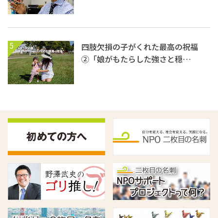
5
四肢欠損の子がくれた最高の祝福
②「娘がもたらした強さと穏…