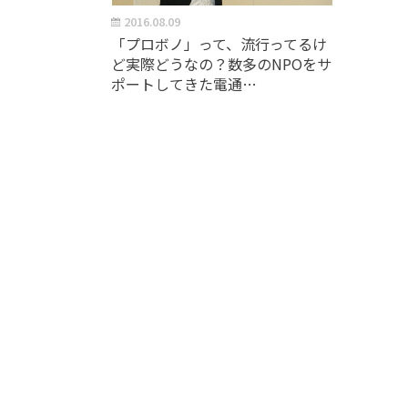
2016.08.09
「プロボノ」って、流行ってるけ
ど実際どうなの？数多のNPOをサ
ポートしてきた電通…