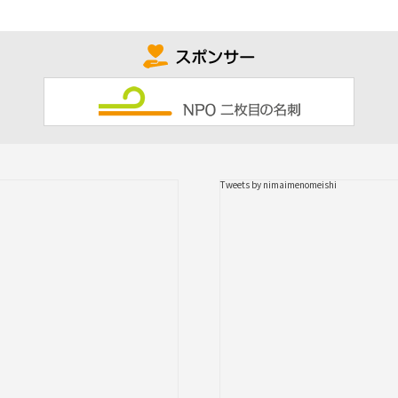
Tweets by nimaimenomeishi