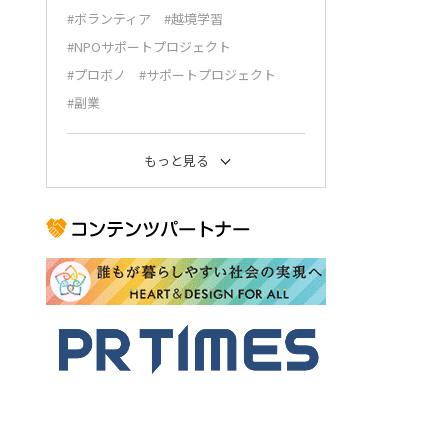
#ボランティア
#越境学習
#NPOサポートプロジェクト
#プロボノ
#サポートプロジェクト
#副業
もっと見る