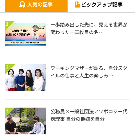
1
一歩踏み出した先に、見える世界が
変わった――「二枚目の名…
2
ワーキングマザーが語る、自分スタ
イルの仕事と人生の楽しみ…
3
公務員×一般社団法アソボロジー代
表理事 自分の機嫌を自分…