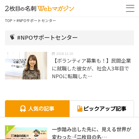
TOP
> #NPOサポートセンター
#NPOサポートセンター
2018.12.10
【ボランティア募集も！】民間企業
に就職した彼女が、社会人3年目で
NPOに転職した…
1
一歩踏み出した先に、見える世界が
変わった――「二枚目の名…