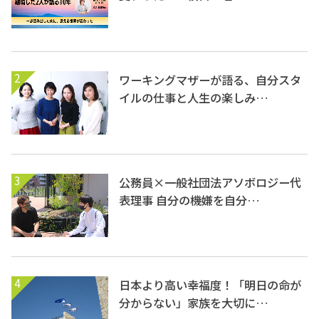
2
ワーキングマザーが語る、自分スタ
イルの仕事と人生の楽しみ…
3
公務員×一般社団法アソボロジー代
表理事 自分の機嫌を自分…
4
日本より高い幸福度！「明日の命が
分からない」家族を大切に…