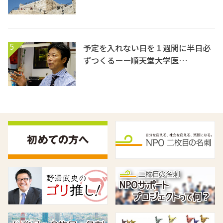
5
予定を入れない日を１週間に半日必
ずつくるーー順天堂大学医…