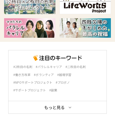
#2枚目の名刺
#パラレルキャリア
#二枚目の名刺
#働き方改革
#ボランティア
#越境学習
#NPOサポートプロジェクト
#プロボノ
#サポートプロジェクト
#副業
もっと見る