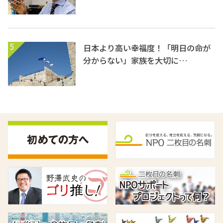
5
日本より高い幸福度！「明日の命が
分からない」家族を大切に…