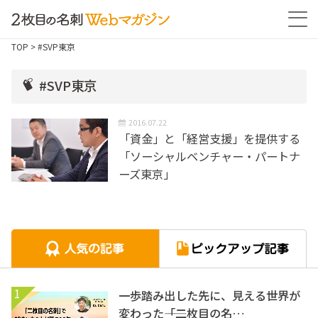
TOP
> #SVP東京
#SVP東京
2016.07.22
「資金」と「経営支援」を提供する
「ソーシャルベンチャー・パートナ
ーズ東京」
1
一歩踏み出した先に、見える世界が
変わった――「二枚目の名…