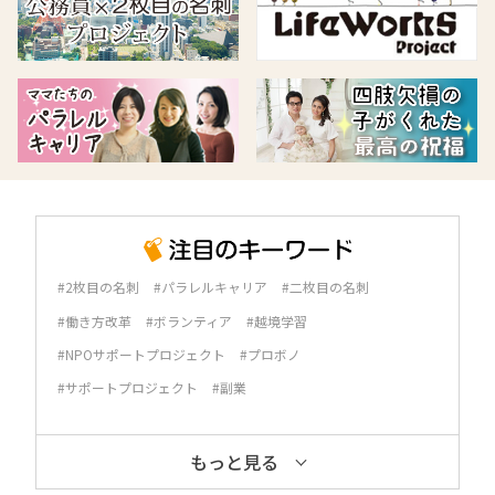
#2枚目の名刺
#パラレルキャリア
#二枚目の名刺
#働き方改革
#ボランティア
#越境学習
#NPOサポートプロジェクト
#プロボノ
#サポートプロジェクト
#副業
もっと見る