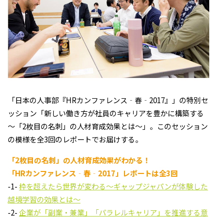
「日本の人事部『HRカンファレンス‐春‐2017』」の特別セ
ッション「新しい働き方が社員のキャリアを豊かに構築する
～「2枚目の名刺」の人材育成効果とは～」。このセッション
の模様を全3回のレポートでお届けする。
「2枚目の名刺」の人材育成効果がわかる！
「HRカンファレンス‐春‐2017」レポートは全3回
-1-
枠を超えたら世界が変わる～ギャップジャパンが体験した
越境学習の効果とは～
-2-
企業が「副業・兼業」「パラレルキャリア」を推進する意