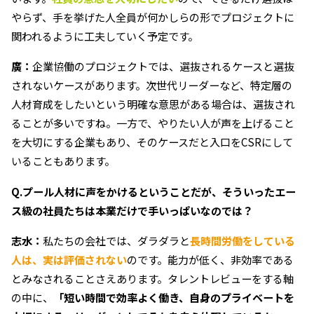
やらず、手を挙げた人全員が何かしらの形でプロジェクトに
関われるように工夫していく予定です。
廣：
企業協働のプロジェクトでは、選抜されるケースと選抜
されないケースがあります。次世代リーダーなど、特定層の
人材育成をしたいという明確な意思がある場合は、選抜され
ることが多いですね。一方で、やりたい人が声を上げること
を大切にする企業もあり、そのケースだと入口をCSRにして
いることもあります。
Q.プール人材に声をかけるということだが、そういったエー
ス級の社員たちは本業だけで手いっぱいなのでは？
志水：
私たちの会社では、ダラダラと
長時間労働をしている
人は、実は評価されない
のです。能力が低く、非効率である
とみなされることさえあります。タレントレビューをする軸
の中に、
「短い時間で効率よく働き、自身のプライベートを