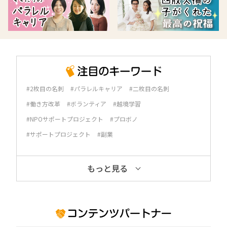
#2枚目の名刺
#パラレルキャリア
#二枚目の名刺
#働き方改革
#ボランティア
#越境学習
#NPOサポートプロジェクト
#プロボノ
#サポートプロジェクト
#副業
もっと見る