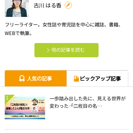
古川 はる香
フリーライター。女性誌や育児誌を中心に雑誌、書籍、
WEBで執筆。
他の記事を読む
1
一歩踏み出した先に、見える世界が
変わった――「二枚目の名…