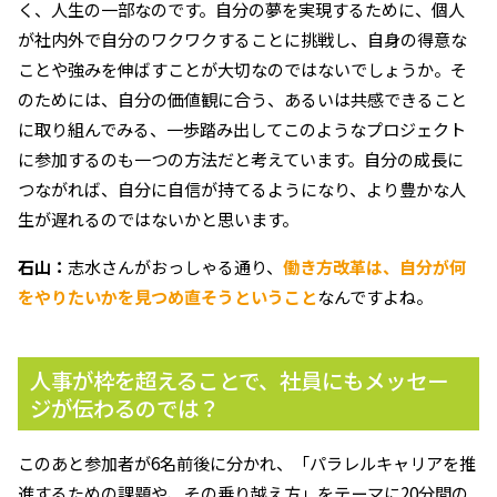
く、人生の一部なのです。自分の夢を実現するために、個人
が社内外で自分のワクワクすることに挑戦し、自身の得意な
ことや強みを伸ばすことが大切なのではないでしょうか。そ
のためには、自分の価値観に合う、あるいは共感できること
に取り組んでみる、一歩踏み出してこのようなプロジェクト
に参加するのも一つの方法だと考えています。自分の成長に
つながれば、自分に自信が持てるようになり、より豊かな人
生が遅れるのではないかと思います。
石山：
志水さんがおっしゃる通り、
働き方改革は、自分が何
をやりたいかを見つめ直そうということ
なんですよね。
人事が枠を超えることで、社員にもメッセー
ジが伝わるのでは？
このあと参加者が6名前後に分かれ、「パラレルキャリアを推
進するための課題や、その乗り越え方」をテーマに20分間の