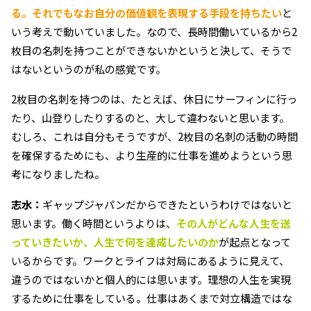
る。それでもなお自分の価値観を表現する手段を持ちたい
と
いう考えで動いていました。なので、長時間働いているから2
枚目の名刺を持つことができないかというと決して、そうで
はないというのが私の感覚です。
2枚目の名刺を持つのは、たとえば、休日にサーフィンに行っ
たり、山登りしたりするのと、大して違わないと思います。
むしろ、これは自分もそうですが、2枚目の名刺の活動の時間
を確保するためにも、より生産的に仕事を進めようという思
考になりましたね。
志水：
ギャップジャパンだからできたというわけではないと
思います。働く時間というよりは、
その人がどんな人生を送
っていきたいか、人生で何を達成したいのか
が起点となって
いるからです。ワークとライフは対局にあるように見えて、
違うのではないかと個人的には思います。理想の人生を実現
するために仕事をしている。仕事はあくまで対立構造ではな