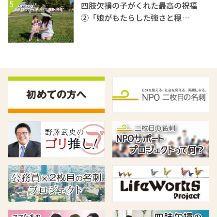
5
四肢欠損の子がくれた最高の祝福
②「娘がもたらした強さと穏…