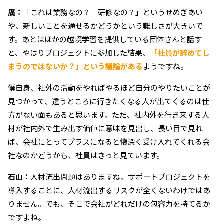
廣：
「これは業務なの？ 研修なの？」というせめぎあい
や、新しいことを通せるかどうかという難しさが大きいで
す。あとはほかの越境学習を提供している団体さんと話す
と、やはりプロジェクトに参加した結果、
「社員が辞めてし
まうのではないか？」という議論がある
ようですね。
僕自身、社外の活動をやればやるほど自分のやりたいことが
見つかって、違うところに行きたくなる人が出てくるのは仕
方がない面もあると思います。ただ、社内外を行き来する人
材が社内外で生み出す価値に意味を見出し、長い目で見れ
ば、会社にとってプラスになると懐深く受け入れてくれる会
社なのかどうかも、社員はきっと見ています。
石山：
人材流出問題はありますね。サポートプロジェクトを
導入することに、人材流出するリスクが全くないわけではあ
りません。でも、そこで会社がどれだけの包容力を持てるか
ですよね。