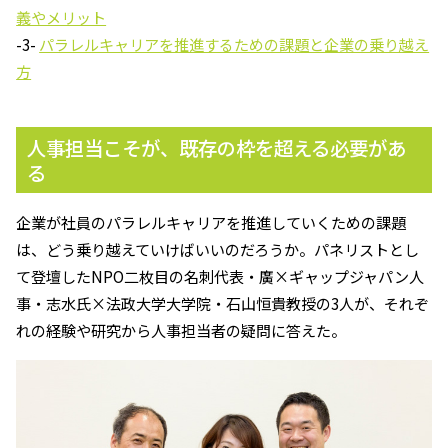
義やメリット
-3-
パラレルキャリアを推進するための課題と企業の乗り越え
方
人事担当こそが、既存の枠を超える必要があ
る
企業が社員のパラレルキャリアを推進していくための課題
は、どう乗り越えていけばいいのだろうか。パネリストとし
て登壇したNPO二枚目の名刺代表・廣×ギャップジャパン人
事・志水氏×法政大学大学院・石山恒貴教授の3人が、それぞ
れの経験や研究から人事担当者の疑問に答えた。