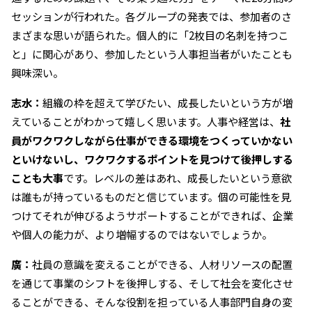
セッションが行われた。各グループの発表では、参加者のさ
まざまな思いが語られた。個人的に「2枚目の名刺を持つこ
と」に関心があり、参加したという人事担当者がいたことも
興味深い。
志水：
組織の枠を超えて学びたい、成長したいという方が増
えていることがわかって嬉しく思います。人事や経営は、
社
員がワクワクしながら仕事ができる環境をつくっていかない
といけないし、ワクワクするポイントを見つけて後押しする
ことも大事
です。レベルの差はあれ、成長したいという意欲
は誰もが持っているものだと信じています。個の可能性を見
つけてそれが伸びるようサポートすることができれば、企業
や個人の能力が、より増幅するのではないでしょうか。
廣：
社員の意識を変えることができる、人材リソースの配置
を通じて事業のシフトを後押しする、そして社会を変化させ
ることができる、そんな役割を担っている人事部門自身の変