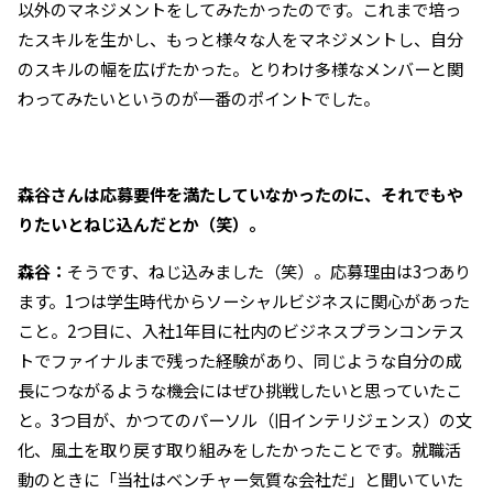
以外のマネジメントをしてみたかったのです。これまで培っ
たスキルを生かし、もっと様々な人をマネジメントし、自分
のスキルの幅を広げたかった。とりわけ多様なメンバーと関
わってみたいというのが一番のポイントでした。
――森谷さんは応募要件を満たしていなかったのに、それでもや
りたいとねじ込んだとか（笑）。
森谷：
そうです、ねじ込みました（笑）。応募理由は3つあり
ます。1つは学生時代からソーシャルビジネスに関心があった
こと。2つ目に、入社1年目に社内のビジネスプランコンテス
トでファイナルまで残った経験があり、同じような自分の成
長につながるような機会にはぜひ挑戦したいと思っていたこ
と。3つ目が、かつてのパーソル（旧インテリジェンス）の文
化、風土を取り戻す取り組みをしたかったことです。就職活
動のときに「当社はベンチャー気質な会社だ」と聞いていた