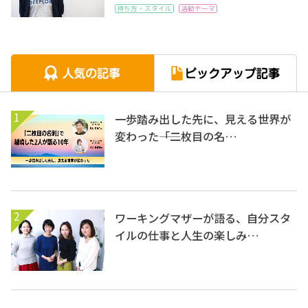
持ち方・スタイル
活動テーマ
1
一歩踏み出した先に、見える世界が
変わった――「二枚目の名…
2
ワーキングマザーが語る、自分スタ
イルの仕事と人生の楽しみ…