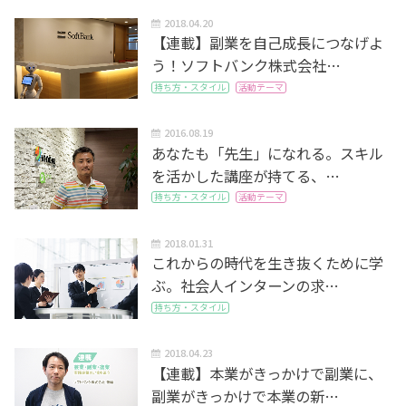
2018.04.20
【連載】副業を自己成長につなげよ
う！ソフトバンク株式会社…
持ち方・スタイル
活動テーマ
2016.08.19
あなたも「先生」になれる。スキル
を活かした講座が持てる、…
持ち方・スタイル
活動テーマ
2018.01.31
これからの時代を生き抜くために学
ぶ。社会人インターンの求…
持ち方・スタイル
2018.04.23
【連載】本業がきっかけで副業に、
副業がきっかけで本業の新…