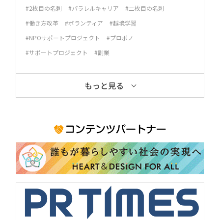
#2枚目の名刺
#パラレルキャリア
#二枚目の名刺
#働き方改革
#ボランティア
#越境学習
#NPOサポートプロジェクト
#プロボノ
#サポートプロジェクト
#副業
もっと見る