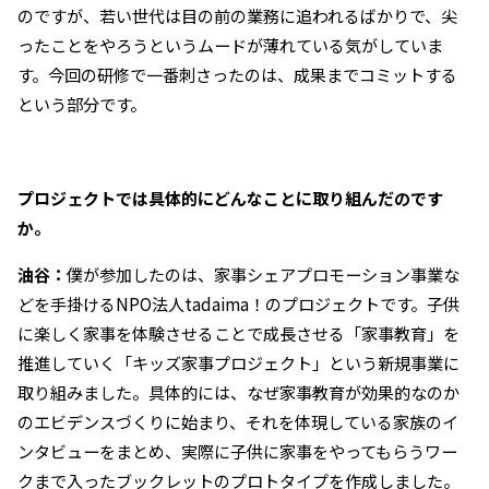
のですが、若い世代は目の前の業務に追われるばかりで、尖
ったことをやろうというムードが薄れている気がしていま
す。今回の研修で一番刺さったのは、成果までコミットする
という部分です。
――プロジェクトでは具体的にどんなことに取り組んだのです
か。
油谷：
僕が参加したのは、家事シェアプロモーション事業な
どを手掛けるNPO法人tadaima！のプロジェクトです。子供
に楽しく家事を体験させることで成長させる「家事教育」を
推進していく「キッズ家事プロジェクト」という新規事業に
取り組みました。具体的には、なぜ家事教育が効果的なのか
のエビデンスづくりに始まり、それを体現している家族のイ
ンタビューをまとめ、実際に子供に家事をやってもらうワー
クまで入ったブックレットのプロトタイプを作成しました。