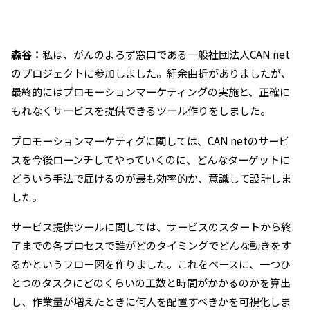
森谷：
私は、がんのよろず窓口である一般社団法人CAN net
のプロジェクトに参加しました。紆余曲折がありましたが、
最終的にはプロモーションマーケティングの実施と、正確に
もれなくサービスを提供できるツール作りをしました。
プロモーションマーケティグに関しては、CAN netのサービ
スを今後ローンチしてやっていくのに、どんなターゲットに
どういう手法で届けるのが最も効率的か、意識して設計しま
した。
サービス提供ツールに関しては、サービスのスタートから終
了までの各プロセスで誰がどのタイミングでどんな動きをす
るかというフロー図を作りました。これをベースに、一つひ
とつのタスクにどのくらいの工数と時間がかかるのかを算出
し、作業量が増えたときに何人を配置すべきかを可視化しま