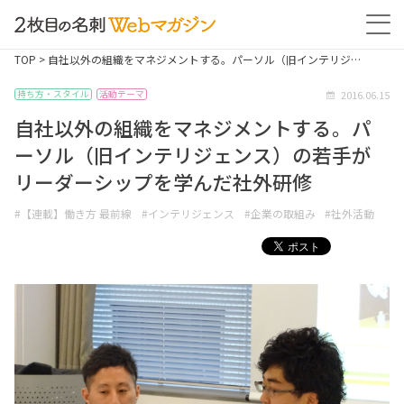
TOP
> 自社以外の組織をマネジメントする。パーソル（旧インテリジ…
2016.06.15
持ち方・スタイル
活動テーマ
自社以外の組織をマネジメントする。パ
ーソル（旧インテリジェンス）の若手が
リーダーシップを学んだ社外研修
#【連載】働き方 最前線
#インテリジェンス
#企業の取組み
#社外活動