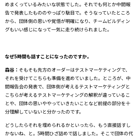
めまくっているみたいな状態でした。それでも何とか中間報
告で発表したもののやっぱり駄目で。そうなっていたところ
から、団体側の思いや覚悟が明確になり、チームビルディン
グもいい感じになって一気に走り続けられました。
――なぜ5時間も話すことになったのですか。
森谷：
そもそも先方のオーダーはテストマーケティングで、
それを受けてこちらも準備を進めていました。ところが、中
間報告会の発表で、団体側が考えるテストマーケティングと
こちらが考えるテストマーケティングの解釈が違っているこ
とや、団体の思いややっていきたいことなど前提の部分を十
分理解していないと分かったのです。
どうしたらそれを埋められるかといったら、もう直接話すし
かないね、と。5時間ひざ詰めで話しました。そこで団体の代