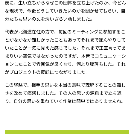
表に、生い立ちからなぜこの団体を立ち上げたのか、今どん
な現状で、今後どうしていきたいのかを聞かせてもらい、自
分たちも思いの丈を洗いざらい話しました。
代表が北海道在住の方で、毎回のミーティングに参加するこ
とがなかなか難しかったこともあってそれまでぼんやりして
いたことが一気に見えた感じでした。それまで正直言ってあ
まりいい空気ではなかったのですが、本音でコミュニケーシ
ョンしたことで雰囲気が良くなり、何より腹落ちした。それ
がプロジェクトの反転につながりました。
この経験で、相手の思いを本当の意味で理解することの難し
さを改めて痛感しました。その人の思いの源泉まで立ち返
り、自分の思いを重ねていく作業は簡単ではありませんね。