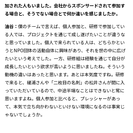
加された人もいました。会社からスポンサードされて参加す
る場合と、そうでない場合とで何か違いを感じましたか。
油谷：
僕のチームで言えば、個人参加と、研修で参加してい
る人では、プロジェクトを通じて成し遂げたいことが違うな
と思っていました。個人で来られている人は、どちらかとい
うとNPO団体の活動自体に興味があり、それを世の中に広げ
たいという考えでした。一方、研修組は経験を通じて自分が
成長したいという欲求が高いように思いましたね。そういう
動機の違いはあったと思います。あとは本気度ですね。研修
で来ると、樋浦さんや「二枚目の名刺」の松井さんが間に入
っていただいているので、中途半端なことはできないと常に
思いますよね。個人参加と比べると、プレッシャーがあっ
て、本気で立ち向かわないといけない環境になるのは事実じ
ゃないでしょうか。