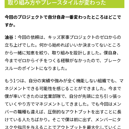
取り組み方やプレースタイルが変わった
――今回のプロジェクトで自分自身一番変わったところはどこで
すか。
油谷：
今回の依頼は、キッズ家事プロジェクトのゼロからの
立ち上げでした。何から始めればいいか決まってないところ
から一緒に知恵を絞り、取り組みを設計しました。僕自身、
今までゼロからイチをつくる経験がなかったので、ブレーク
スルーのポイントになりました。
もう1つは、自分の実績や強みが全く機能しない組織でも、マ
ネジメントできる可能性を感じることができました。今まで
僕が率いてきたのは営業部隊で、自分が先頭に立ち引っ張っ
ていくやり方でマネジメントしてきました。でも今回はメン
バーの職種も違えば、圧倒的なアウトプットを出すことに長
けている人たちばかり。そこで僕は前に出ず、メンバーにタ
スクや指示を与えることでアウトプットを最大化していくこ