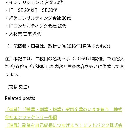
・インテリジェンス 営業 30代
・IT SE 20代IT SE 30代
・経営コンサルティング会社 20代
・ITコンサルティング会社 20代
・人材業 営業 20代
（上記情報・肩書は、取材実施 2016年1月時点のもの）
注）本記事は、二枚目の名刺ラボ（2016/1/10開催）で油谷大
希氏/森谷元氏がお話した内容と質疑内容をもとに作成してお
ります。
（荻島 央江）
Related posts:
【連載】「兼業・副業・複業」実践企業のいまを追う 株式
会社エンファクトリー後編
【連載】副業を自己成長につなげよう！ソフトバンク株式会