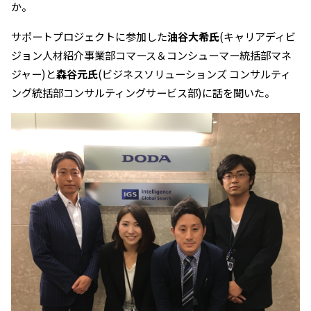
か。
サポートプロジェクトに参加した
油谷大希氏
(キャリアディビ
ジョン人材紹介事業部コマース＆コンシューマー統括部マネ
ジャー)と
森谷元氏
(ビジネスソリューションズ コンサルティ
ング統括部コンサルティングサービス部)に話を聞いた。