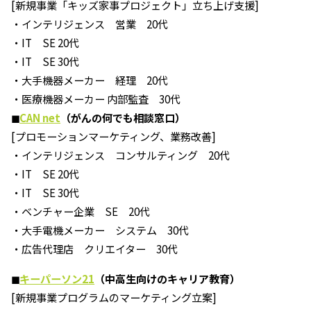
[新規事業「キッズ家事プロジェクト」立ち上げ支援]
・インテリジェンス 営業 20代
・IT SE 20代
・IT SE 30代
・大手機器メーカー 経理 20代
・医療機器メーカー 内部監査 30代
◼︎
CAN net
（がんの何でも相談窓口）
[プロモーションマーケティング、業務改善]
・インテリジェンス コンサルティング 20代
・IT SE 20代
・IT SE 30代
・ベンチャー企業 SE 20代
・大手電機メーカー システム 30代
・広告代理店 クリエイター 30代
◼︎
キーパーソン21
（中高生向けのキャリア教育）
[新規事業プログラムのマーケティング立案]