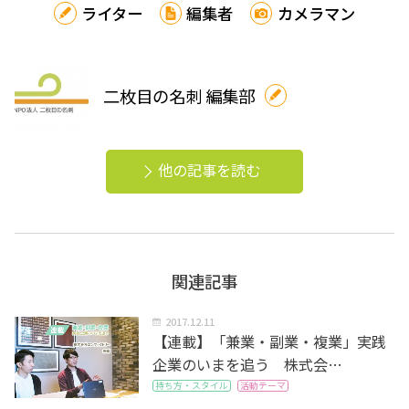
ライター
編集者
カメラマン
二枚目の名刺 編集部
他の記事を読む
関連記事
2017.12.11
【連載】「兼業・副業・複業」実践
企業のいまを追う 株式会…
持ち方・スタイル
活動テーマ