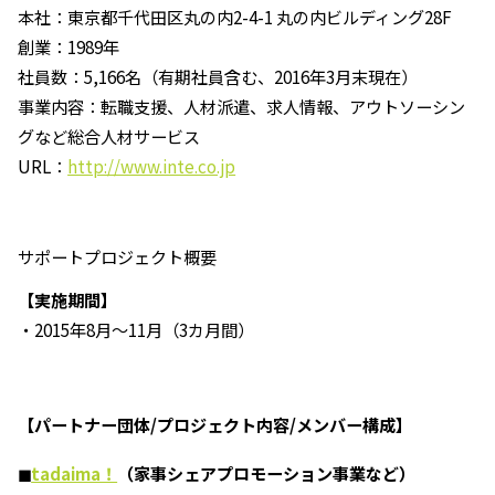
本社：東京都千代田区丸の内2-4-1 丸の内ビルディング28F
創業：1989年
社員数：5,166名（有期社員含む、2016年3月末現在）
事業内容：転職支援、人材派遣、求人情報、アウトソーシン
グなど総合人材サービス
URL：
http://www.inte.co.jp
サポートプロジェクト概要
【実施期間】
・2015年8月～11月（3カ月間）
【パートナー団体/プロジェクト内容/メンバー構成】
◼︎
tadaima！
（家事シェアプロモーション事業など）