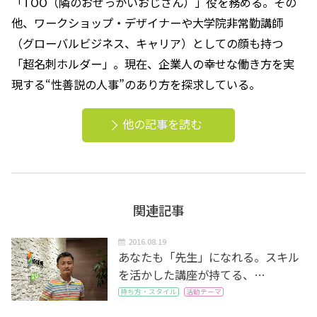
「TOO（隣のおせっかいおじさん）」役を務める。その
他、ワークショップ・デザイナーや大学院非常勤講師
（グローバルビジネス、キャリア）としての顔も持つ
「超名刺ホルダー」。現在、企業人の幸せな働き方を実
現する“性善説の人事”のあり方を探求している。
他の記事を読む
関連記事
2016.08.19
あなたも「先生」になれる。スキル
を活かした講座が持てる、…
持ち方・スタイル
活動テーマ