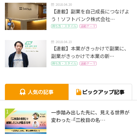
2018.04.20
【連載】副業を自己成長につなげよ
う！ソフトバンク株式会社…
持ち方・スタイル
活動テーマ
2018.04.23
【連載】本業がきっかけで副業に、
副業がきっかけで本業の新…
持ち方・スタイル
活動テーマ
1
一歩踏み出した先に、見える世界が
変わった――「二枚目の名…