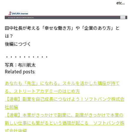
田中社長が考える「幸せな働き方」や「企業のあり方」と
は？
後編につづく
・・・・・・・・・・
写真：布川航太
Related posts:
あなたも「先生」になれる。スキルを活かした講座が持て
る、ストリートアカデミーのはじめ方
【連載】副業を自己成長につなげよう！ソフトバンク株式会
社前編
【連載】本業がきっかけで副業に、副業がきっかけで本業の
新しい仕事にも繋がるという循環が起こる ソフトバンク株
式会社後編