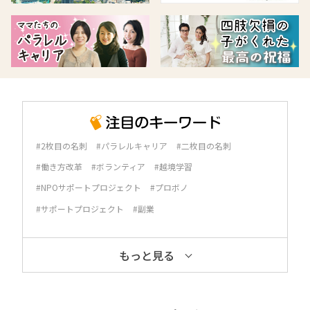
#2枚目の名刺
#パラレルキャリア
#二枚目の名刺
#働き方改革
#ボランティア
#越境学習
#NPOサポートプロジェクト
#プロボノ
#サポートプロジェクト
#副業
もっと見る