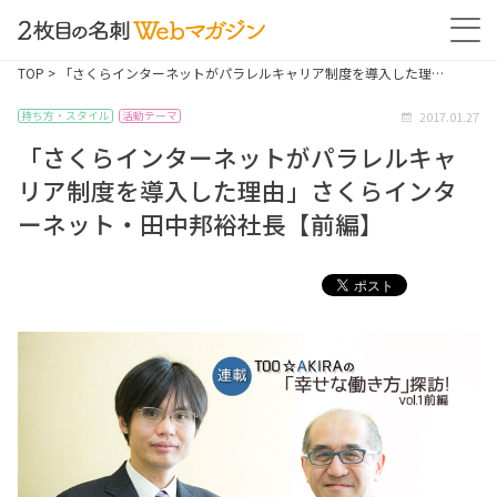
TOP
> 「さくらインターネットがパラレルキャリア制度を導入した理…
2017.01.27
持ち方・スタイル
活動テーマ
「さくらインターネットがパラレルキャ
リア制度を導入した理由」さくらインタ
ーネット・田中邦裕社長【前編】