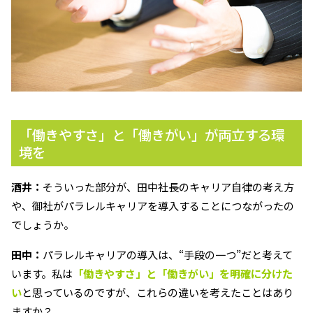
「働きやすさ」と「働きがい」が両立する環
境を
酒井：
そういった部分が、田中社長のキャリア自律の考え方
や、御社がパラレルキャリアを導入することにつながったの
でしょうか。
田中：
パラレルキャリアの導入は、“手段の一つ”だと考えて
います。私は
「働きやすさ」と「働きがい」を明確に分けた
い
と思っているのですが、これらの違いを考えたことはあり
ますか？