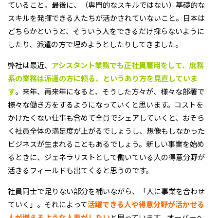
ていること。最後に、（専門的なスキルではない）基礎的な
スキルを発揮できる人たちが活かされていないこと。日本は
どちらかというと、そういう人をできるだけ採らないように
したり、派遣の方で埋めようとしたりしてきました。
弊社は最近、
アシスタント業務でも正社員雇用をして、庶務
系の業務は派遣の方に頼る、というあり方を見直していま
す
。来年、再来年になると、そうした方々が、様々な部署で
様々な働き方をするようになっていくと思います。コストを
かけたくない仕事も含めて全員でシェアしていくと、おそら
く社員全体の満足度が上がるでしょうし、想像もしなかった
ビジネスが生まれることもあるでしょう。新しい事業を始め
るときに、ジェネラリストとして働いている人の得意分野が
活きるフィールドも出てくると思うのです。
社員同士で足りない部分を補いながら、「人に事業を合わせ
ていく」。それによって
活躍できる人や得意分野が活かせる
人が増えるような人事がしたい
と思っています。オーバーヘ