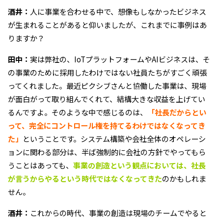
酒井：
人に事業を合わせる中で、想像もしなかったビジネス
が生まれることがあると仰いましたが、これまでに事例はあ
りますか？
田中：
実は弊社の、IoTプラットフォームやAIビジネスは、そ
の事業のために採用したわけではない社員たちがすごく頑張
ってくれました。最近ピクシブさんと協働した事業は、現場
が面白がって取り組んでくれて、結構大きな収益を上げてい
るんですよ。そのような中で感じるのは、
「社長だからとい
って、完全にコントロール権を持てるわけではなくなってき
た」
ということです。システム構築や会社全体のオペレーシ
ョンに関わる部分は、半ば強制的に会社の方針でやってもら
うことはあっても、
事業の創造という観点においては、社長
が言うからやるという時代ではなくなってきた
のかもしれま
せん。
酒井：
これからの時代、事業の創造は現場のチームでやると