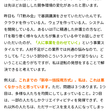
は先ほどお話しした競争環境の変化があったと思います。
昨日も「IT飲み会」で基調講演をさせていただいたんです。
クラウドを作っている人、ウェブを作っている人、システム
を開発している人、あるいはITに精通した弁護士の方など、
ITを取り巻く様々な人たちが集まっている中でお話しさせて
いただいたのが、
「人に事業を合わせていく」
という事業ス
タイルです。人材不足がこの業界では共通の悩みなので、ど
うしても「こういう部分のこういうスペックが足りない」と
いうことに走りがちですが、私は逆転の発想をすることで解
決できると考えています。
例えば、
これまでの「新卒一括採用方式」。私は、これは悪
くなかったと思っています
。ただ、問題は３つあります。1つ
目は、多様な人たちを均質にしてしまっていること。2つ目
は、一部の人たちしかクリエイティビティを発揮できず、そ
れ以外の人たちは、ただサービスを支える人になってしまっ