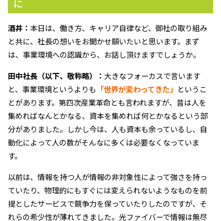
に
酒井：
本日は、働き方、キャリア自律など、御社の取り組み
と共に、社長の想いをお聞かせ願いたいと思います。まず
は、事業環境への認識から、お話し頂けますでしょうか。
田中社長（以下、敬称略）：
大きなフォーカスで言います
と、事業環境というよりも
「世界が変わってきた」
というこ
とがあります。第四次産業革命とも言われますが、昔は人を
集めればなんとかなる、資本を集めれば何とかなるという部
分がありました。しかし今は、人も資本も余っているし、自
動化によって人の数がそんなに多くは必要なくなっていま
す。
以前は、情報を持つ人が情報の非対象性によって強さを持っ
ていたり、物理的にもすぐには変えられないようなものを前
提としたサービスで競争力を保っていたりしたのですが、そ
れらの希少性が薄れてきました。光ファイバーで情報は無尽