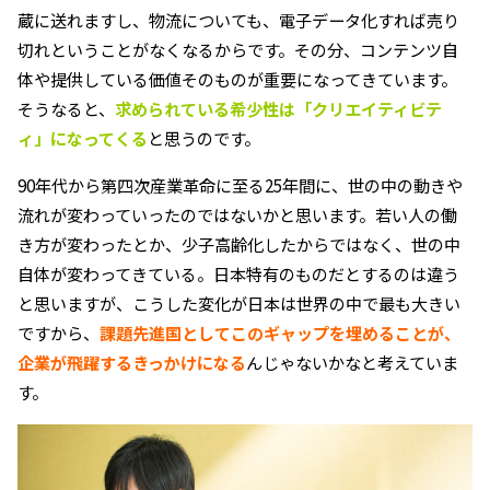
蔵に送れますし、物流についても、電子データ化すれば売り
切れということがなくなるからです。その分、コンテンツ自
体や提供している価値そのものが重要になってきています。
そうなると、
求められている希少性は「クリエイティビテ
ィ」になってくる
と思うのです。
90年代から第四次産業革命に至る25年間に、世の中の動きや
流れが変わっていったのではないかと思います。若い人の働
き方が変わったとか、少子高齢化したからではなく、世の中
自体が変わってきている。日本特有のものだとするのは違う
と思いますが、こうした変化が日本は世界の中で最も大きい
ですから、
課題先進国としてこのギャップを埋めることが、
企業が飛躍するきっかけになる
んじゃないかなと考えていま
す。