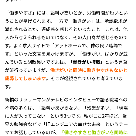
「働きやすさ」には、給料が高いとか、労働時間が短いとい
うことが挙げられます。一方で「働きがい」は、承認欲求が
満たされるとか、達成感を感じるといったこと。これは、他
人から与えられるものではなく、その人自身が感じるもので
す。よく求人サイトで「アットホームで、仲の良い職場で
す」といった文言を見かけますが、「働きがい」ばかりが並
んでいると胡散臭いですよね。
「働きがい搾取」
という言葉
が流行っていますが、
働きがいと同時に働きやすさもないと
疲弊してしまいます
。そこが軽視されていると考えていま
す。
新橋のサラリーマンがテレビのインタビューで語る職場への
不満の多くは、「給料があがらない」「残業が多い」「現場
に人が入ってこない」という3つです。私がここ2年ほど、業
界の勉強会などで「ITエンジニアの幸せな未来」というテー
マでお話ししているのが、
「働きやすさと働きがいを同時に