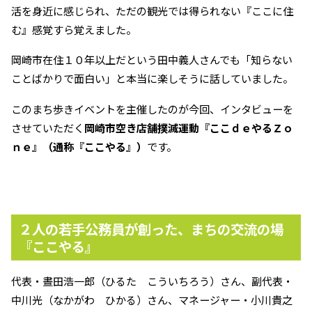
活を身近に感じられ、ただの観光では得られない『ここに住
む』感覚すら覚えました。
岡崎市在住１０年以上だという田中義人さんでも「知らない
ことばかりで面白い」と本当に楽しそうに話していました。
このまち歩きイベントを主催したのが今回、インタビューを
させていただく
岡崎市空き店舗撲滅運動『ここｄｅやるＺｏ
ｎｅ』（通称『ここやる』）
です。
２人の若手公務員が創った、まちの交流の場
『ここやる』
代表・晝田浩一郎（ひるた こういちろう）さん、副代表・
中川光（なかがわ ひかる）さん、マネージャー・小川貴之