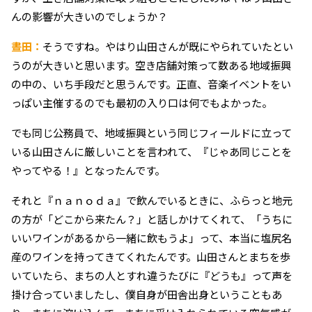
んの影響が大きいのでしょうか？
晝田：
そうですね。やはり山田さんが既にやられていたとい
うのが大きいと思います。空き店舗対策って数ある地域振興
の中の、いち手段だと思うんです。正直、音楽イベントをい
っぱい主催するのでも最初の入り口は何でもよかった。
でも同じ公務員で、地域振興という同じフィールドに立って
いる山田さんに厳しいことを言われて、『じゃあ同じことを
やってやる！』となったんです。
それと『ｎａｎｏｄａ』で飲んでいるときに、ふらっと地元
の方が「どこから来たん？」と話しかけてくれて、「うちに
いいワインがあるから一緒に飲もうよ」って、本当に塩尻名
産のワインを持ってきてくれたんです。山田さんとまちを歩
いていたら、まちの人とすれ違うたびに『どうも』って声を
掛け合っていましたし、僕自身が田舎出身ということもあ