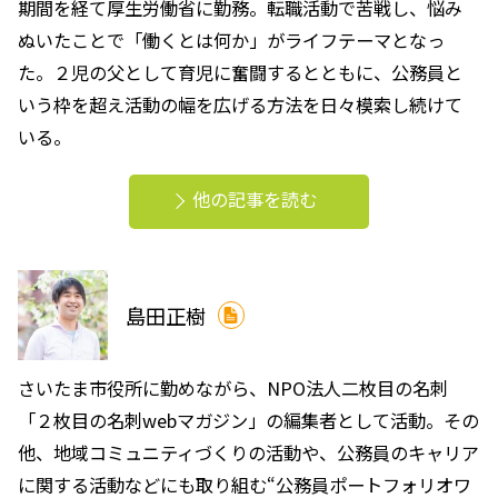
期間を経て厚生労働省に勤務。転職活動で苦戦し、悩み
ぬいたことで「働くとは何か」がライフテーマとなっ
た。２児の父として育児に奮闘するとともに、公務員と
いう枠を超え活動の幅を広げる方法を日々模索し続けて
いる。
他の記事を読む
島田正樹
さいたま市役所に勤めながら、NPO法人二枚目の名刺
「２枚目の名刺webマガジン」の編集者として活動。その
他、地域コミュニティづくりの活動や、公務員のキャリア
に関する活動などにも取り組む“公務員ポートフォリオワ