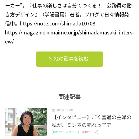
ーカー”。『仕事の楽しさは自分でつくる！ 公務員の働
き方デザイン』（学陽書房）著者。ブログで日々情報発
信中。https://note.com/shimada10708
https://magazine.nimaime.or.jp/shimadamasaki_intervi
ew/
他の記事を読む
関連記事
2016.09.08
【インタビュー】ごく普通の主婦の
私が、ミンネの売れっ子ア…
持ち方・スタイル
活動テーマ