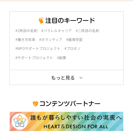
#2枚目の名刺
#パラレルキャリア
#二枚目の名刺
#働き方改革
#ボランティア
#越境学習
#NPOサポートプロジェクト
#プロボノ
#サポートプロジェクト
#副業
もっと見る