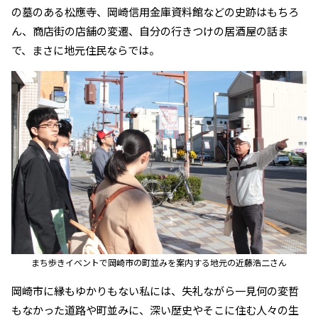
の墓のある松應寺、岡崎信用金庫資料館などの史跡はもちろ
ん、商店街の店舗の変遷、自分の行きつけの居酒屋の話ま
で、まさに地元住民ならでは。
まち歩きイベントで岡崎市の町並みを案内する地元の近藤浩二さん
岡崎市に縁もゆかりもない私には、失礼ながら一見何の変哲
もなかった道路や町並みに、深い歴史やそこに住む人々の生