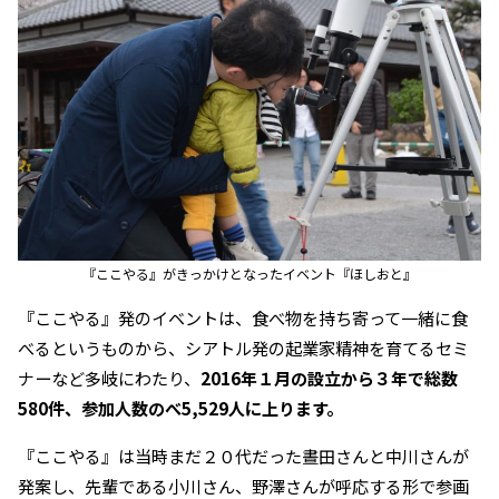
『ここやる』がきっかけとなったイベント『ほしおと』
『ここやる』発のイベントは、食べ物を持ち寄って一緒に食
べるというものから、シアトル発の起業家精神を育てるセミ
ナーなど多岐にわたり、
2016年１月の設立から３年で総数
580件、参加人数のべ5,529人に上ります。
『ここやる』は当時まだ２０代だった晝田さんと中川さんが
発案し、先輩である小川さん、野澤さんが呼応する形で参画