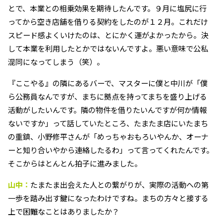
とで、本業との相乗効果を期待したんです。９月に塩尻に行
ってから空き店舗を借りる契約をしたのが１２月。これだけ
スピード感よくいけたのは、とにかく運がよかったから。決
して本業を利用したとかではないんですよ。悪い意味で公私
混同になってしまう（笑）。
『ここやる』の隣にあるバーで、マスターに僕と中川が「僕
ら公務員なんですが、まちに拠点を持ってまちを盛り上げる
活動がしたいんです。隣の物件を借りたいんですが何か情報
ないですか」って話していたところ、たまたま店にいたまち
の重鎮、小野修平さんが「めっちゃおもろいやんか、オーナ
ーと知り合いやから連絡したるわ」って言ってくれたんです。
そこからはとんとん拍子に進みました。
山中：
たまたま出会えた人との繋がりが、実際の活動への第
一歩を踏み出す鍵になったわけですね。まちの方々と接する
上で困難なことはありましたか？