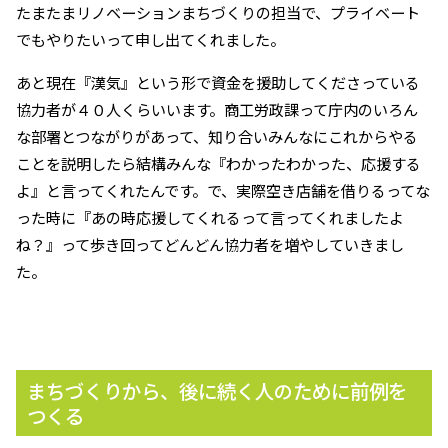
たまたまリノベーションまちづくりの担当で、プライベート
でもやりたいって申し出てくれました。
あと現在『漢気』という形で資金を援助してくださっている
協力者が４０人くらいいます。商工労政課って庁内のいろん
な部署とつながりがあって、知り合いみんなにこれからやる
ことを説明したら結構みんな『わかったわかった、応援する
よ』と言ってくれたんです。で、実際空き店舗を借りるってな
った時に『あの時応援してくれるって言ってくれましたよ
ね？』って歩き回ってどんどん協力者を増やしていきまし
た。
まちづくりから、後に続く人のために前例を
つくる