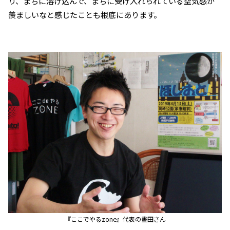
り、まちに溶け込んで、まちに受け入れられている空気感が
羨ましいなと感じたことも根底にあります。
『ここでやるzone』代表の晝田さん