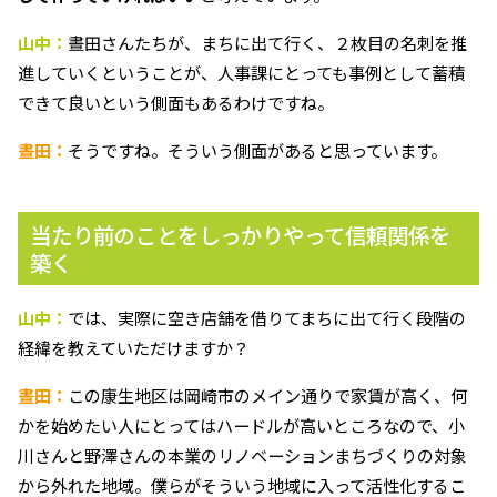
山中：
晝田さんたちが、まちに出て行く、２枚目の名刺を推
進していくということが、人事課にとっても事例として蓄積
できて良いという側面もあるわけですね。
晝田：
そうですね。そういう側面があると思っています。
当たり前のことをしっかりやって信頼関係を
築く
山中：
では、実際に空き店舗を借りてまちに出て行く段階の
経緯を教えていただけますか？
晝田：
この康生地区は岡崎市のメイン通りで家賃が高く、何
かを始めたい人にとってはハードルが高いところなので、小
川さんと野澤さんの本業のリノベーションまちづくりの対象
から外れた地域。僕らがそういう地域に入って活性化するこ