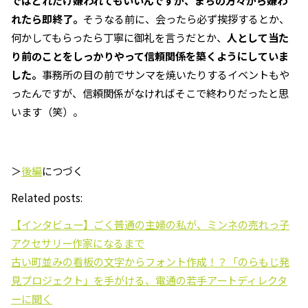
れたら即終了。
そうなる前に、会ったら必ず挨拶するとか、
何かしてもらったら丁寧に御礼を言うだとか、
人として当た
り前のことをしっかりやって信頼関係を築くようにしていま
した。
事務所の目の前でサンマを焼いたりするイベントもや
ったんですが、信頼関係がなければそこで終わりだったと思
います（笑）。
＞
後編
につづく
Related posts:
【インタビュー】ごく普通の主婦の私が、ミンネの売れっ子
アクセサリー作家になるまで
古い町並みの看板の文字からフォント作成！？「のらもじ発
見プロジェクト」を手がける、電通の若手アートディレクタ
ーに聞く