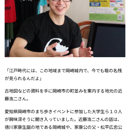
「江戸時代には、この地域まで岡崎城内で、今でも堀の名残
が見られるんだよ」
古地図などの資料を手に岡崎市の町並みを案内する地元の近
藤浩二さん。
愛知県岡崎市のまち歩きイベントに参加した大学生ら１０人
が興味深そうに聞き入っていました。近藤浩二さんの話は、
徳川家康生誕の地である岡崎城や、家康公の父・松平広忠公