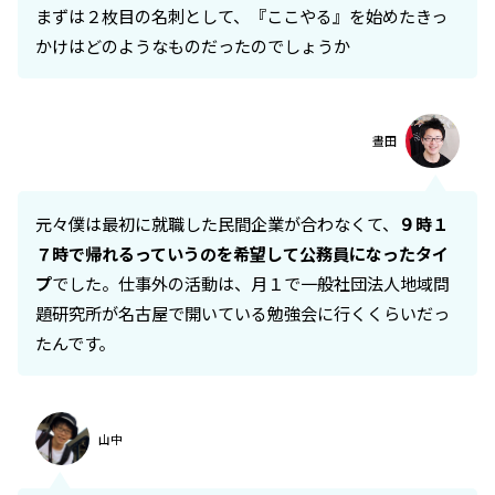
まずは２枚目の名刺として、『ここやる』を始めたきっ
かけはどのようなものだったのでしょうか
晝田
元々僕は最初に就職した民間企業が合わなくて、
９時１
７時で帰れるっていうのを希望して公務員になったタイ
プ
でした。仕事外の活動は、月１で一般社団法人地域問
題研究所が名古屋で開いている勉強会に行くくらいだっ
たんです。
山中