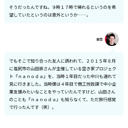
そうだったんですね。９時１７時で帰れるというのを希
望していたというのは意外というか……。
晝田
でもそこで知り合った友人に誘われて、２０１５年８月
に塩尻市の山田崇さんが主催している空き家プロジェク
ト『ｎａｎｏｄａ』を、当時１年目だった中川も連れて
見に行きました。当時僕は４年目で商工労政課で中小企
業支援みたいなことをやっていたんですけど、山田さん
のことも『ｎａｎｏｄａ』も知らなくて、ただ旅行感覚
で行ったんです（笑）。