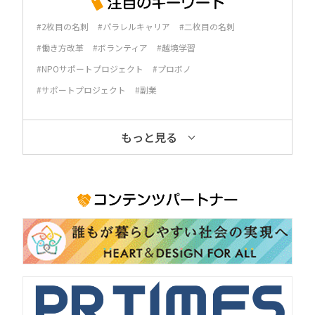
#2枚目の名刺
#パラレルキャリア
#二枚目の名刺
#働き方改革
#ボランティア
#越境学習
#NPOサポートプロジェクト
#プロボノ
#サポートプロジェクト
#副業
もっと見る