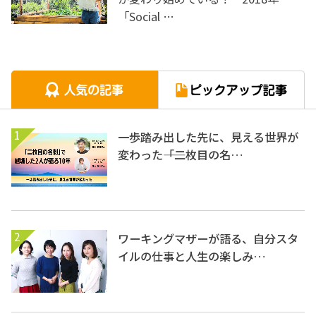
「Social …
1
一歩踏み出した先に、見える世界が
変わった――「二枚目の名…
2
ワーキングマザーが語る、自分スタ
イルの仕事と人生の楽しみ…