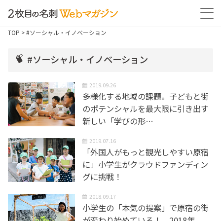
TOP
> #ソーシャル・イノベーション
#ソーシャル・イノベーション
2019.09.26
多様化する地域の課題。子どもと街
のポテンシャルを最大限に引き出す
新しい「学びの形…
2019.07.16
「外国人がもっと観光しやすい原宿
に」小学生がクラウドファンディン
グに挑戦！
2018.09.17
小学生の「本気の提案」で原宿の街
が変わり始めている！ 2018年