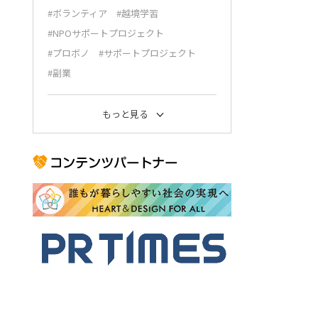
#ボランティア
#越境学習
#NPOサポートプロジェクト
#プロボノ
#サポートプロジェクト
#副業
もっと見る