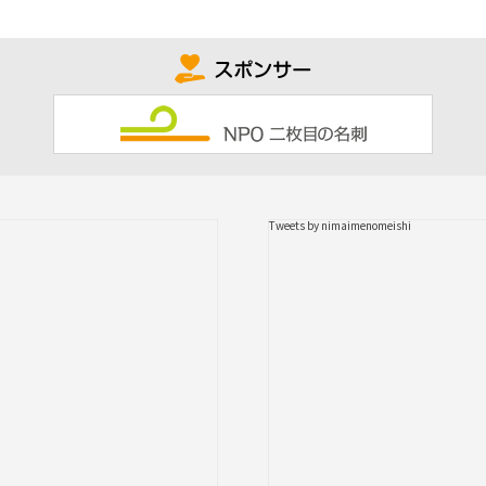
Tweets by nimaimenomeishi