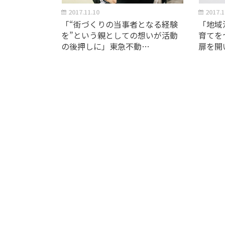
2017.11.10
2017.1
「“街づくりの当事者となる経験
「地域
を”という親としての想いが活動
育てを
の後押しに」東急不動…
扉を開