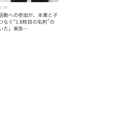
1.09
活動への参加が、本業と子
つなぐ“1.8枚目の名刺”の
いた」東急…