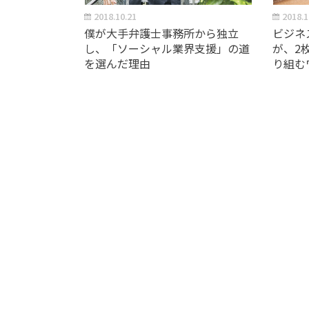
2018.10.21
2018.1
僕が大手弁護士事務所から独立
ビジネ
し、「ソーシャル業界支援」の道
が、2
を選んだ理由
り組む