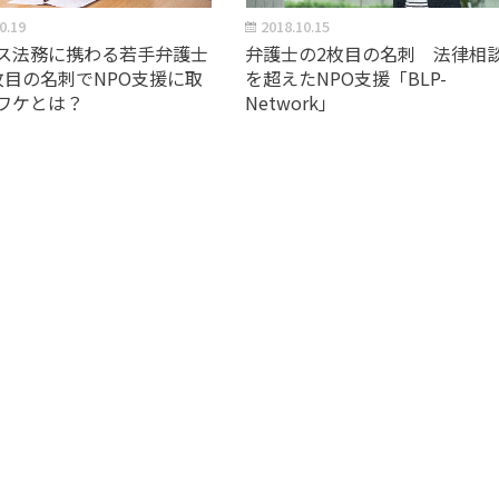
0.19
2018.10.15
ス法務に携わる若手弁護士
弁護士の2枚目の名刺 法律相
枚目の名刺でNPO支援に取
を超えたNPO支援「BLP-
ワケとは？
Network」