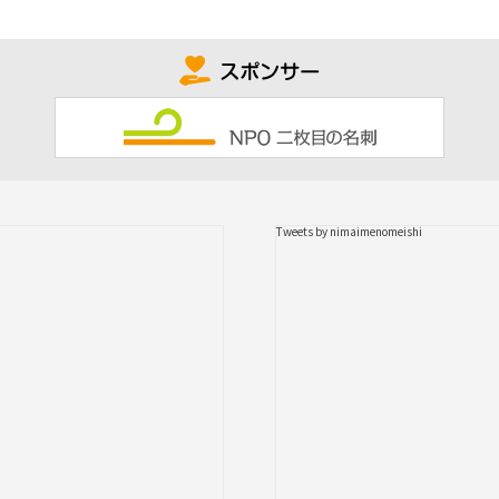
Tweets by nimaimenomeishi