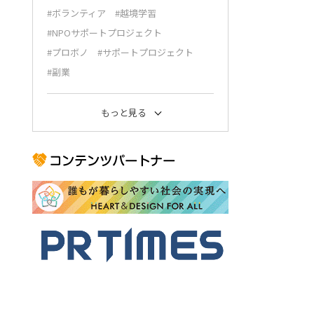
#ボランティア
#越境学習
#NPOサポートプロジェクト
#プロボノ
#サポートプロジェクト
#副業
もっと見る