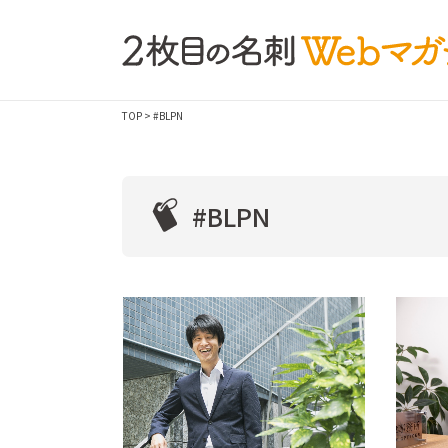
TOP
> #BLPN
#BLPN