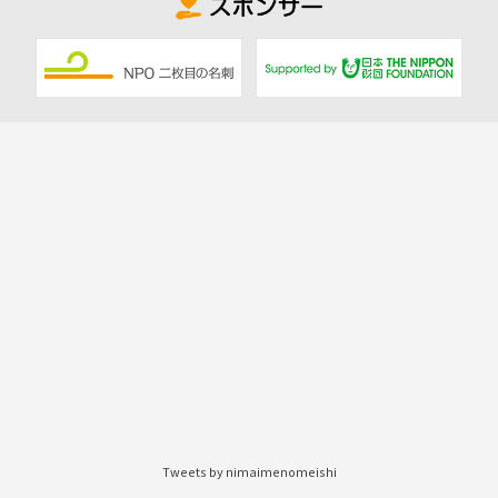
Tweets by nimaimenomeishi