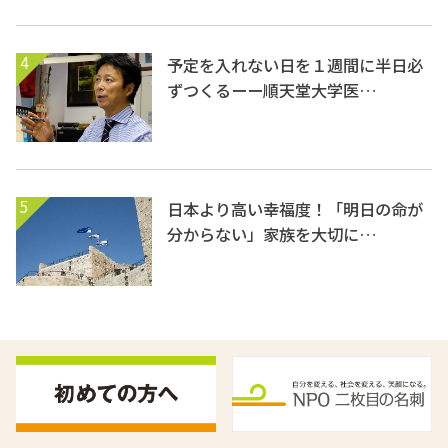
4
予定を入れない日を１週間に半日必
ずつくるーー順天堂大学医…
5
日本より高い幸福度！「明日の命が
分からない」家族を大切に…