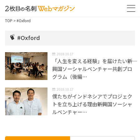
TOP
> #Oxford
#Oxford
2018.10.17
「人生を変える経験」を届けたい――新
興国ソーシャルベンチャー共創プロ
グラム（後編…
2018.10.17
僕たちがインドネシアでプロジェク
トを立ち上げる理由――新興国ソーシャ
ルベンチャー…