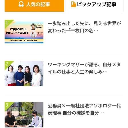
1
一歩踏み出した先に、見える世界が
変わった――「二枚目の名…
2
ワーキングマザーが語る、自分スタ
イルの仕事と人生の楽しみ…
3
公務員×一般社団法アソボロジー代
表理事 自分の機嫌を自分…