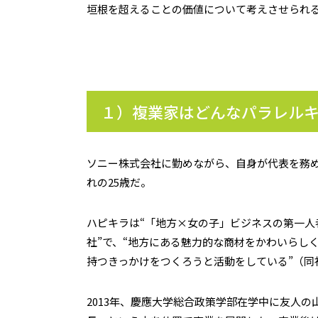
垣根を超えることの価値について考えさせられ
１）複業家はどんなパラレル
ソニー株式会社に勤めながら、自身が代表を務める
れの25歳だ。
ハピキラは“「地方×女の子」ビジネスの第一
社”で、“地方にある魅力的な商材をかわいらし
持つきっかけをつくろうと活動をしている”（同
2013年、慶應大学総合政策学部在学中に友人