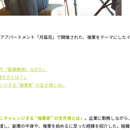
シェアアパートメント「月島荘」で開催された、複業をテーマにした
今『副業解禁』なのか」
働き方とは？」
ジする “複業家” の生き様とは」
チャレンジする “複業家” の生き様とは」
。企業に勤務しながら
登壇し、副業の中身や、複業を始めるに至った経緯を紹介した。組織