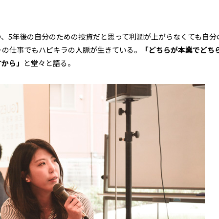
、5年後の自分のための投資だと思って利潤が上がらなくても自分
ーの仕事でもハピキラの人脈が生きている。
「どちらが本業でどち
すから」
と堂々と語る。