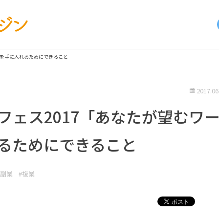
ルを手に入れるためにできること
2017.06
フェス2017「あなたが望むワ
るためにできること
#副業
#複業