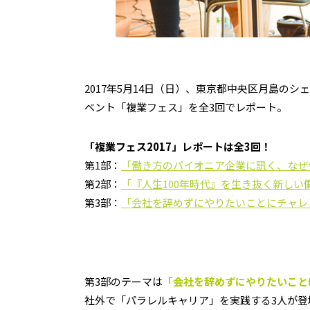
2017年5月14日（日）、東京都中央区月島の
ベント「複業フェス」を全3回でレポート。
「複業フェス2017」レポートは全3回！
第1部：
「働き方のパイオニア企業に訊く、なぜ
第2部：
「『人生100年時代』を生き抜く新しい
第3部：
「会社を辞めずにやりたいことにチャレン
第3部のテーマは
「会社を辞めずにやりたいことに
社外で「パラレルキャリア」を実践する3人が