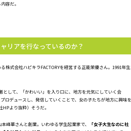
る内容だ。
キャリアを行なっているのか？
株式会社ハピキラFACTORYを経営する正能茉優さん。1991年生
人者として、「かわいい」を入り口に、地方を元気にしていく会
くプロデュースし、発信していくことで、女の子たちが地方に興味
社HPより抜粋）そうだ。
の山本峰華さんと創業。いわゆる学生起業家で、
「女子大生なのに社