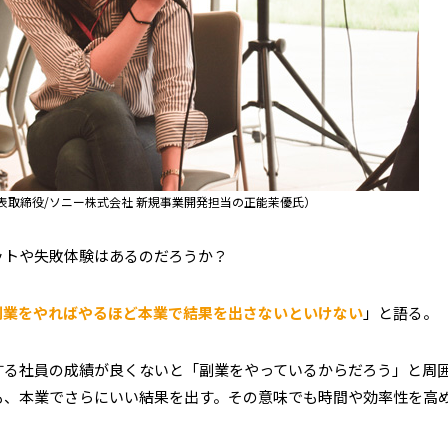
 代表取締役/ソニー株式会社 新規事業開発担当の正能茉優氏）
ットや失敗体験はあるのだろうか？
副業をやればやるほど本業で結果を出さないといけない
」と語る。
する社員の成績が良くないと「副業をやっているからだろう」と周
も、本業でさらにいい結果を出す。その意味でも時間や効率性を高