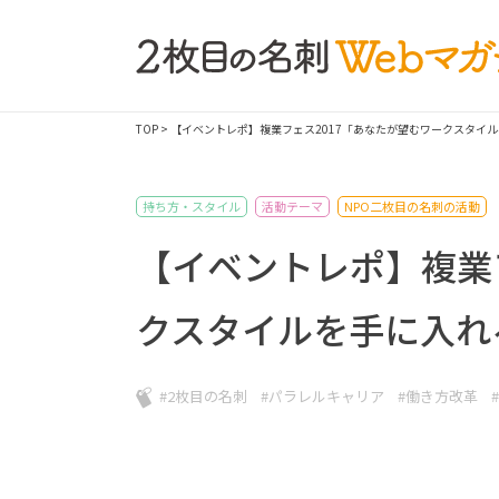
TOP
> 【イベントレポ】複業フェス2017「あなたが望むワークスタイ
持ち方・スタイル
活動テーマ
NPO二枚目の名刺の活動
【イベントレポ】複業
クスタイルを手に入れ
#2枚目の名刺
#パラレルキャリア
#働き方改革