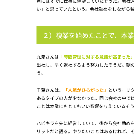
月にはすでに仕事に絶望していたそうだ。会社
い」と思っていたという。会社勤めをしながら
２）複業を始めたことで、本
九鬼さんは
「時間管理に対する意識が高まった
出社し、早く退社するよう努力したそうだ。朝の
う。
千葉さんは、
「人脈がひろがった」
という。リ
あるタイプの人が少なかった。同じ会社の中で
ことは本業にもとてもいい影響を与えているそ
ハピキラを先に経営していて、後から会社勤め
リットだと語る。やりたいことはあるけれど、