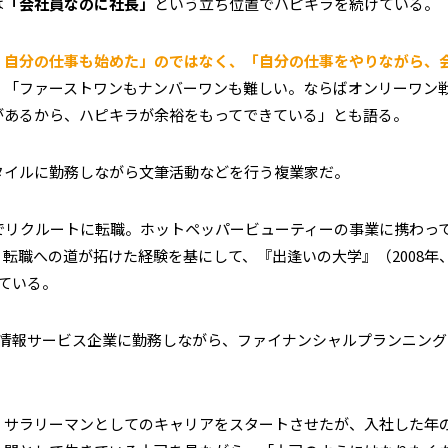
は
「会社員なのに社長」
という立ち位置でハピキラを続けている。
、自分の仕事も始めた」のではなく、「自分の仕事をやりながら、
、「ファーストワンもナンバーワンも難しい。ならばオンリーワン
があるから、ハピキラが余裕をもってできている」とも語る。
タイルに勤務しながら文筆活動などを行う複業家だ。
でリクルートに転職。ホットペッパービューティーの事業に携わっ
転職への道が拓けた経験を基にして、『出逢いの大学』（2008年
ている。
の情報サービス企業に勤務しながら、ファイナンシャルプランニング
。サラリーマンとしてのキャリアをスタートさせたが、入社した年の