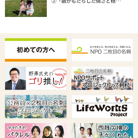
②「娘がもたらした強さと穏…