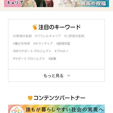
#2枚目の名刺
#パラレルキャリア
#二枚目の名刺
#働き方改革
#ボランティア
#越境学習
#NPOサポートプロジェクト
#プロボノ
#サポートプロジェクト
#副業
もっと見る