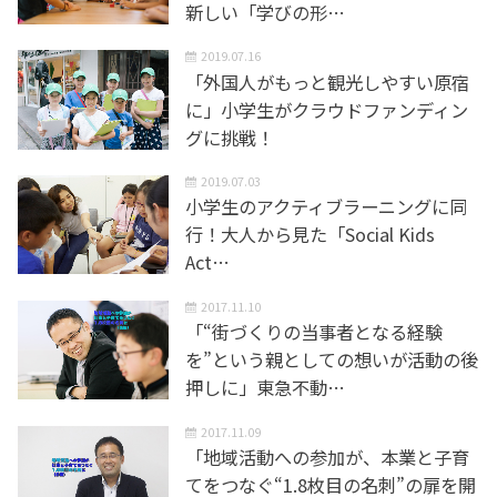
新しい「学びの形…
2019.07.16
「外国人がもっと観光しやすい原宿
に」小学生がクラウドファンディン
グに挑戦！
2019.07.03
小学生のアクティブラーニングに同
行！大人から見た「Social Kids
Act…
2017.11.10
「“街づくりの当事者となる経験
を”という親としての想いが活動の後
押しに」東急不動…
2017.11.09
「地域活動への参加が、本業と子育
てをつなぐ“1.8枚目の名刺”の扉を開