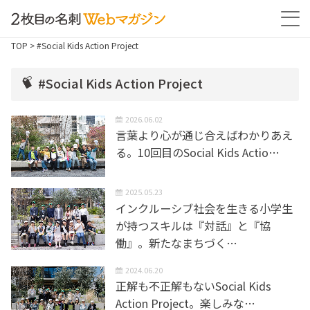
TOP
> #Social Kids Action Project
#Social Kids Action Project
2026.06.02
言葉より心が通じ合えばわかりあえ
る。10回目のSocial Kids Actio…
2025.05.23
インクルーシブ社会を生きる小学生
が持つスキルは『対話』と『協
働』。新たなまちづく…
2024.06.20
正解も不正解もないSocial Kids
Action Project。楽しみな…