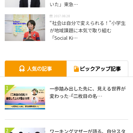
いた」東急…
2017.08.28
“社会は自分で変えられる！”小学生
が地域課題に本気で取り組む
「Social Ki…
1
一歩踏み出した先に、見える世界が
変わった――「二枚目の名…
2
ワーキングマザーが語る、自分スタ